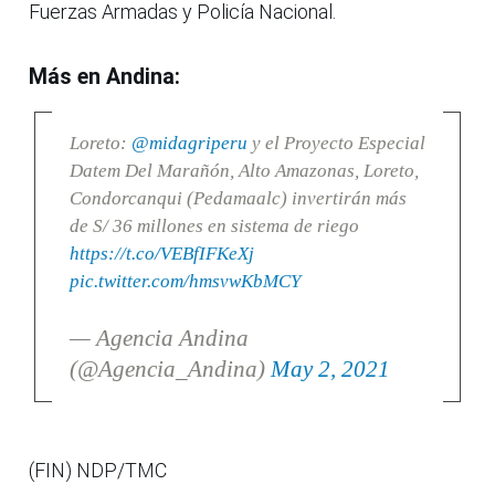
Fuerzas Armadas y Policía Nacional.
Más en Andina:
Loreto:
@midagriperu
y el Proyecto Especial
Datem Del Marañón, Alto Amazonas, Loreto,
Condorcanqui (Pedamaalc) invertirán más
de S/ 36 millones en sistema de riego
https://t.co/VEBfIFKeXj
pic.twitter.com/hmsvwKbMCY
— Agencia Andina
(@Agencia_Andina)
May 2, 2021
(FIN) NDP/TMC