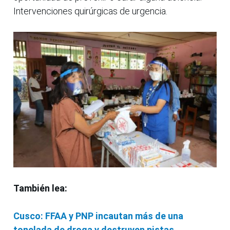
Intervenciones quirúrgicas de urgencia.
También lea:
Cusco: FFAA y PNP incautan más de una
tonelada de droga y destruyen pistas