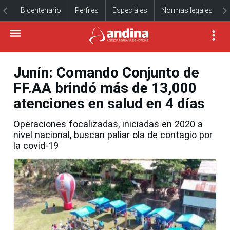
Bicentenario
Perfiles
Especiales
Normas legales
Junín: Comando Conjunto de
FF.AA brindó más de 13,000
atenciones en salud en 4 días
Operaciones focalizadas, iniciadas en 2020 a
nivel nacional, buscan paliar ola de contagio por
la covid-19