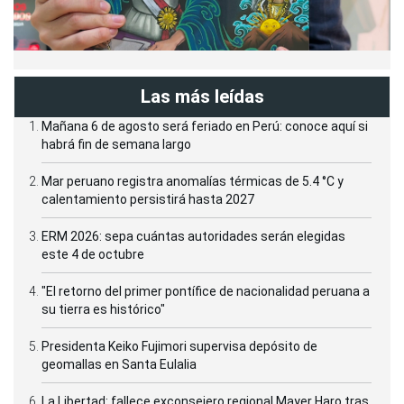
Las más leídas
Mañana 6 de agosto será feriado en Perú: conoce aquí si
habrá fin de semana largo
Mar peruano registra anomalías térmicas de 5.4 °C y
calentamiento persistirá hasta 2027
ERM 2026: sepa cuántas autoridades serán elegidas
este 4 de octubre
"El retorno del primer pontífice de nacionalidad peruana a
su tierra es histórico"
Presidenta Keiko Fujimori supervisa depósito de
geomallas en Santa Eulalia
La Libertad: fallece exconsejero regional Mayer Haro tras