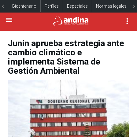
Bicentenario
Perfiles
Especiales
Normas legales
Junín aprueba estrategia ante
cambio climático e
implementa Sistema de
Gestión Ambiental