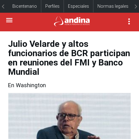
Bicentenario
Perfiles
Especiales
Normas legales
Julio Velarde y altos
funcionarios de BCR participan
en reuniones del FMI y Banco
Mundial
En Washington