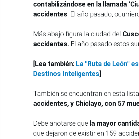
contabilizándose en la llamada ‘C
accidentes
. El año pasado, ocurrier
Más abajo figura la ciudad del
Cusc
accidentes.
El año pasado estos su
[Lea también:
La "Ruta de León" es
Destinos Inteligentes
]
También se encuentran en esta list
accidentes, y Chiclayo, con 57 mu
Debe anotarse que
la mayor cantida
que dejaron de existir en 159 accide