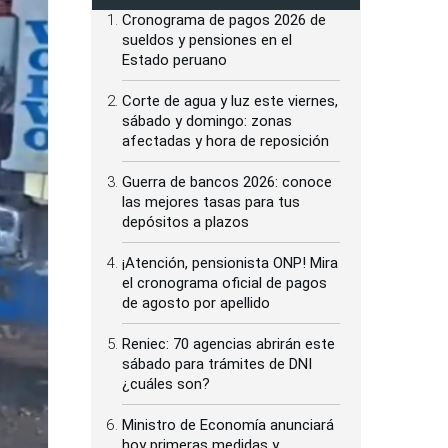
Cronograma de pagos 2026 de
sueldos y pensiones en el
Estado peruano
Corte de agua y luz este viernes,
sábado y domingo: zonas
afectadas y hora de reposición
Guerra de bancos 2026: conoce
las mejores tasas para tus
depósitos a plazos
¡Atención, pensionista ONP! Mira
el cronograma oficial de pagos
de agosto por apellido
Reniec: 70 agencias abrirán este
sábado para trámites de DNI
¿cuáles son?
Ministro de Economía anunciará
hoy primeras medidas y