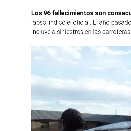
Los 96 fallecimientos son consec
lapso, indicó el oficial. El año pasad
incluye a siniestros en las carreter