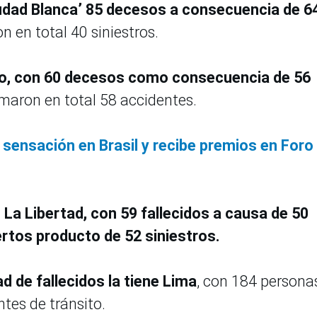
iudad Blanca’ 85 decesos a consecuencia de 6
on en total 40 siniestros.
o, con 60 decesos como consecuencia de 56
maron en total 58 accidentes.
 sensación en Brasil y recibe premios en Foro
a
La Libertad, con 59 fallecidos a causa de 50
ertos producto de 52 siniestros.
d de fallecidos la tiene Lima
, con 184 persona
ntes de tránsito.