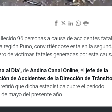
allecido 96 personas a causa de accidentes fata
la región Puno, convirtiéndose esta en la segun
ro de víctimas fatales generadas por esta caus
a al Día’,
de
Andina Canal Online
, el
jefe de la
ción de Accidentes de la Dirección de Tránsit
, refirió que dicha estadística cubre el periodo
3 de mayo del presente año.