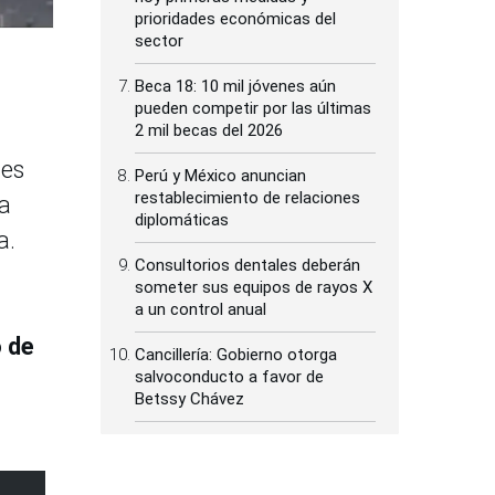
prioridades económicas del
sector
Beca 18: 10 mil jóvenes aún
pueden competir por las últimas
2 mil becas del 2026
les
Perú y México anuncian
restablecimiento de relaciones
da
diplomáticas
a.
Consultorios dentales deberán
someter sus equipos de rayos X
a un control anual
o de
Cancillería: Gobierno otorga
salvoconducto a favor de
Betssy Chávez