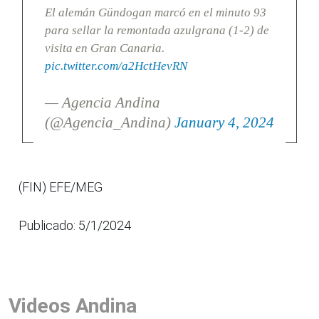
El alemán Gündogan marcó en el minuto 93
para sellar la remontada azulgrana (1-2) de
visita en Gran Canaria.
pic.twitter.com/a2HctHevRN
— Agencia Andina
(@Agencia_Andina)
January 4, 2024
(FIN) EFE/MEG
Publicado: 5/1/2024
Videos Andina