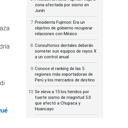
zona afectada por sismo en
Junín
Presidenta Fujimori: Era un
Caza
objetivo de gobierno recuperar
relaciones con México
dría
Consultorios dentales deberán
someter sus equipos de rayos X
a un control anual
Conoce el ranking de las 5
regiones más exportadoras de
Perú y los mercados de destino
di
Se eleva a 15 los heridos por
fuerte sismo de magnitud 5.0
que afectó a Chupaca y
Huancayo
Qué