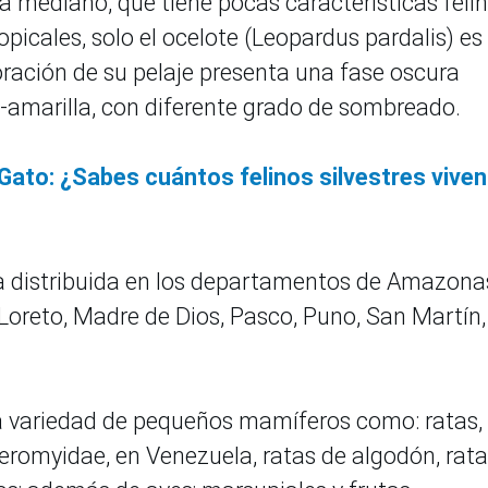
a mediano, que tiene pocas características felin
picales, solo el ocelote (Leopardus pardalis) e
oración de su pelaje presenta una fase oscura
a-amarilla, con diferente grado de sombreado.
 Gato: ¿Sabes cuántos felinos silvestres viven
ra distribuida en los departamentos de Amazona
oreto, Madre de Dios, Pasco, Puno, San Martín,
na variedad de pequeños mamíferos como: ratas,
teromyidae, en Venezuela, ratas de algodón, rat