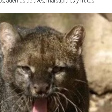
jos; además de aves; marsupiales y frutas.