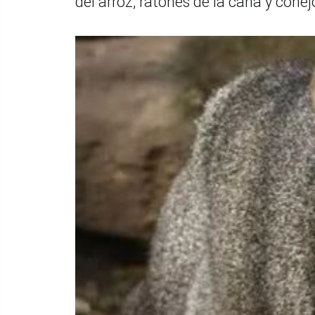
del arroz, ratones de la caña y cone