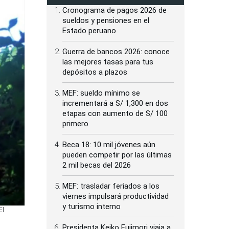
Cronograma de pagos 2026 de
sueldos y pensiones en el
Estado peruano
Guerra de bancos 2026: conoce
las mejores tasas para tus
depósitos a plazos
MEF: sueldo mínimo se
incrementará a S/ 1,300 en dos
etapas con aumento de S/ 100
primero
Beca 18: 10 mil jóvenes aún
pueden competir por las últimas
2 mil becas del 2026
MEF: trasladar feriados a los
viernes impulsará productividad
y turismo interno
El
Presidenta Keiko Fujimori viaja a