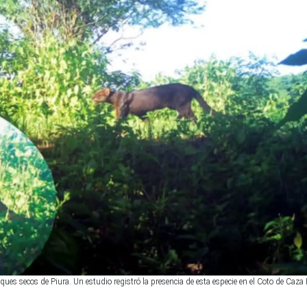
ues secos de Piura. Un estudio registró la presencia de esta especie en el Coto de Caza 