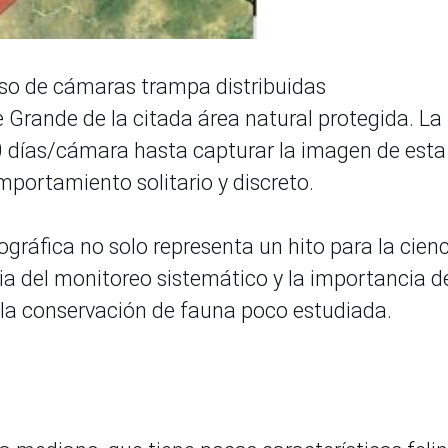
 uso de cámaras trampa distribuidas
 Grande de la citada área natural protegida. La
 días/cámara hasta capturar la imagen de esta
mportamiento solitario y discreto.
ográfica no solo representa un hito para la cien
ia del monitoreo sistemático y la importancia d
 la conservación de fauna poco estudiada.