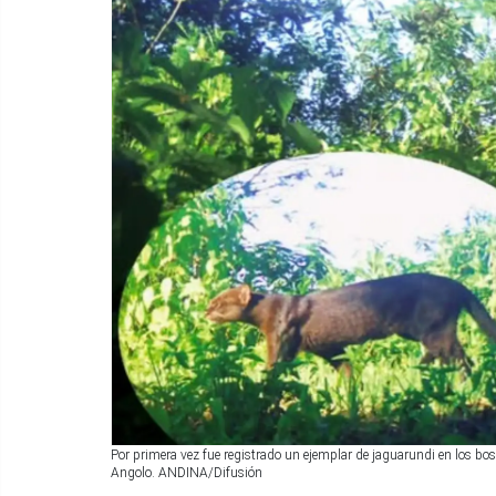
Por primera vez fue registrado un ejemplar de jaguarundi en los bosq
Angolo. ANDINA/Difusión