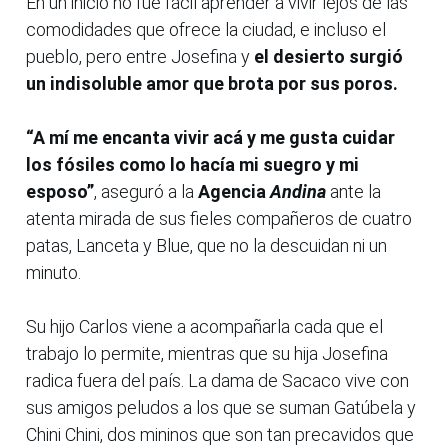
En un inicio no fue fácil aprender a vivir lejos de las
comodidades que ofrece la ciudad, e incluso el
pueblo, pero entre Josefina y
el desierto surgió
un indisoluble amor que brota por sus poros.
“A mí me encanta vivir acá y me gusta cuidar
los fósiles como lo hacía mi suegro y mi
esposo”
, aseguró a la
Agencia
Andina
ante la
atenta mirada de sus fieles compañeros de cuatro
patas, Lanceta y Blue, que no la descuidan ni un
minuto.
Su hijo Carlos viene a acompañarla cada que el
trabajo lo permite, mientras que su hija Josefina
radica fuera del país. La dama de Sacaco vive con
sus amigos peludos a los que se suman Gatúbela y
Chini Chini, dos mininos que son tan precavidos que