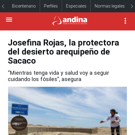
Bicentenario
Perfiles
Especiales
Normas legales
Josefina Rojas, la protectora
del desierto arequipeño de
Sacaco
“Mientras tenga vida y salud voy a seguir
cuidando los fósiles”, asegura