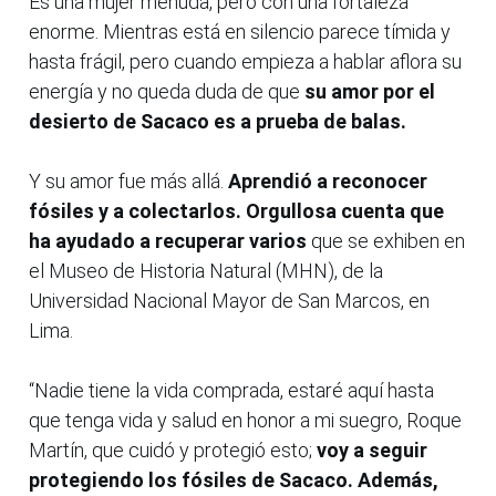
Es una mujer menuda, pero con una fortaleza
enorme. Mientras está en silencio parece tímida y
hasta frágil, pero cuando empieza a hablar aflora su
energía y no queda duda de que
su amor por el
desierto de Sacaco es a prueba de balas.
Y su amor fue más allá.
Aprendió a reconocer
fósiles y a colectarlos. Orgullosa cuenta que
ha ayudado a recuperar varios
que se exhiben en
el Museo de Historia Natural (MHN), de la
Universidad Nacional Mayor de San Marcos, en
Lima.
“Nadie tiene la vida comprada, estaré aquí hasta
que tenga vida y salud en honor a mi suegro, Roque
Martín, que cuidó y protegió esto;
voy a seguir
protegiendo los fósiles de Sacaco. Además,