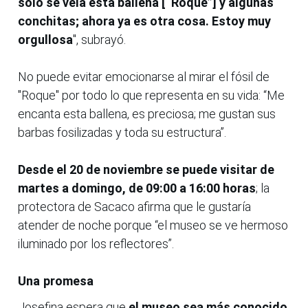
solo se veía esta ballena [“Roque”] y algunas
conchitas; ahora ya es otra cosa. Estoy muy
orgullosa
", subrayó.
No puede evitar emocionarse al mirar el fósil de
"Roque" por todo lo que representa en su vida: “Me
encanta esta ballena, es preciosa; me gustan sus
barbas fosilizadas y toda su estructura”.
Desde el 20 de noviembre se puede visitar de
martes a domingo, de 09:00 a 16:00 horas
; la
protectora de Sacaco afirma que le gustaría
atender de noche porque “el museo se ve hermoso
iluminado por los reflectores”.
Una promesa
Josefina espera que
el museo sea más conocido