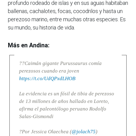
profundo rodeado de islas y en sus aguas habitaban
ballenas, cachalotes, focas, cocodrilos y hasta un
perezoso marino, entre muchas otras especies. Es
su mundo, su historia de vida.
Más en Andina:
??Caimán gigante Purussaurus comía
perezosos cuando era joven
https://t.co/UdQPxdLHOB
La evidencia es un fósil de tibia de perezoso
de 13 millones de años hallado en Loreto,
afirma el paleontólogo peruano Rodolfo
Salas-Gismondi
?Por Jessica Olaechea (
@jolach75
)