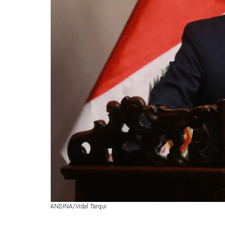
ANDINA/Vidal Tarqui