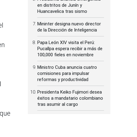
en distritos de Junín y
Huancavelica tras sismo
Mininter designa nuevo director
el
de la Dirección de Inteligencia
Papa León XIV visita el Perú:
en
Pucallpa espera recibir a más de
100,000 fieles en noviembre
Ministro Cuba anuncia cuatro
comisiones para impulsar
reformas y productividad
l
Presidenta Keiko Fujimori desea
éxitos a mandatario colombiano
tras asumir al cargo
 que