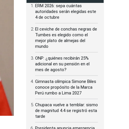
ERM 2026: sepa cuántas
autoridades serán elegidas este
4 de octubre
El ceviche de conchas negras de
Tumbes es elegido como el
mejor plato de almejas del
mundo
ONP: ¿quiénes recibirán 25%
adicional en su pensión en el
mes de agosto?
Gimnasta olímpica Simone Biles
conoce propósito de la Marca
Perú rumbo a Lima 2027
Chupaca vuelve a temblar: sismo
de magnitud 4.4 se registró esta
tarde
Presidenta anuncia emergencia