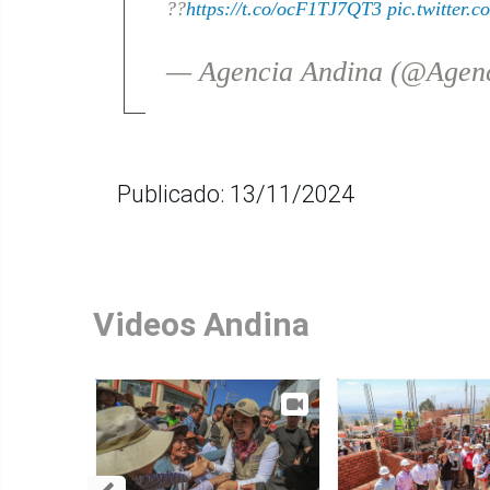
??
https://t.co/ocF1TJ7QT3
pic.twitter
— Agencia Andina (@Agen
Publicado: 13/11/2024
Videos Andina