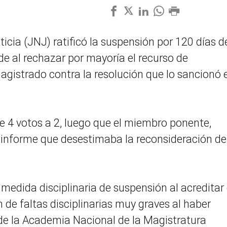
icia (JNJ) ratificó la suspensión por 120 días d
e al rechazar por mayoría el recurso de
agistrado contra la resolución que lo sancionó 
e 4 votos a 2, luego que el miembro ponente,
 informe que desestimaba la reconsideración de
medida disciplinaria de suspensión al acreditar
n de faltas disciplinarias muy graves al haber
e la Academia Nacional de la Magistratura