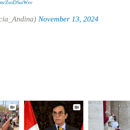
.com/ZsoDSuiWxv
cia_Andina)
November 13, 2024