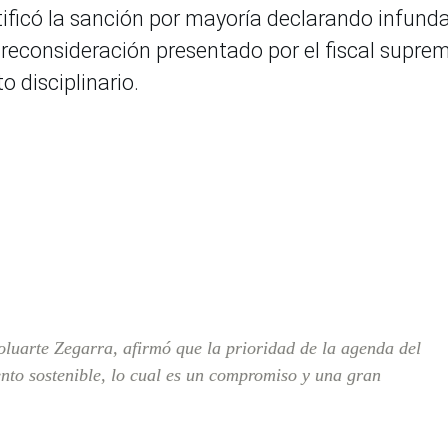
atificó la sanción por mayoría declarando infund
 reconsideración presentado por el fiscal supre
o disciplinario.
oluarte Zegarra, afirmó que la prioridad de la agenda del
ento sostenible, lo cual es un compromiso y una gran