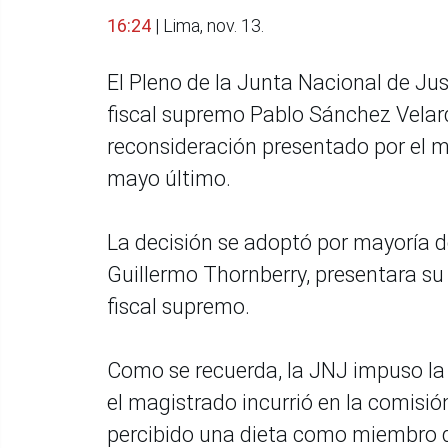
16:24
| Lima, nov. 13.
El Pleno de la Junta Nacional de Just
fiscal supremo Pablo Sánchez Velard
reconsideración presentado por el m
mayo último.
La decisión se adoptó por mayoría d
Guillermo Thornberry, presentara su
fiscal supremo.
Como se recuerda, la JNJ impuso la 
el magistrado incurrió en la comisió
percibido una dieta como miembro d