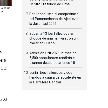
Centro Histórico de Lima
 la salud
 la
Perú conquista el campeonato
del Panamericano de Ajedrez de
la Juventud 2026
Suben a 13 los fallecidos en
choque de una miniván con un
tráiler en Cusco
e
Admisión UNI 2026-2: más de
5,500 postulantes rendirán el
ara
examen desde este lunes 10
 del
Junín: tres fallecidos y dos
heridos a causa de accidente en
la Carretera Central
ista