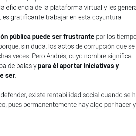
a eficiencia de la plataforma virtual y les gene
 es gratificante trabajar en esta coyuntura.
ión pública puede ser frustrante
por los tiemp
orque, sin duda, los actos de corrupción que se
has veces. Pero Andrés, cuyo nombre significa
eba de balas y
para él aportar iniciativas y
e ser
.
defender, existe rentabilidad social cuando se 
ico, pues permanentemente hay algo por hacer y