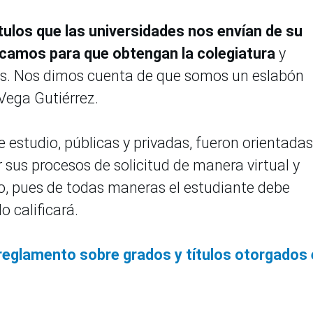
ítulos que las universidades nos envían de su
icamos para que obtengan la colegiatura
y
es. Nos dimos cuenta de que somos un eslabón
Vega Gutiérrez.
de estudio, públicas y privadas, fueron orientadas
r sus procesos de solicitud de manera virtual y
do, pues de todas maneras el estudiante debe
o calificará.
eglamento sobre grados y títulos otorgados