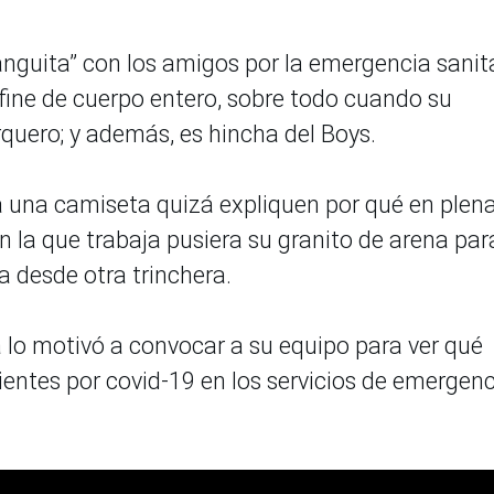
guita” con los amigos por la emergencia sanita
efine de cuerpo entero, sobre todo cuando su
rquero; y además, es hincha del Boys.
 a una camiseta quizá expliquen por qué en plen
n la que trabaja pusiera su granito de arena par
a desde otra trinchera.
a lo motivó a convocar a su equipo para ver qué
entes por covid-19 en los servicios de emergenc