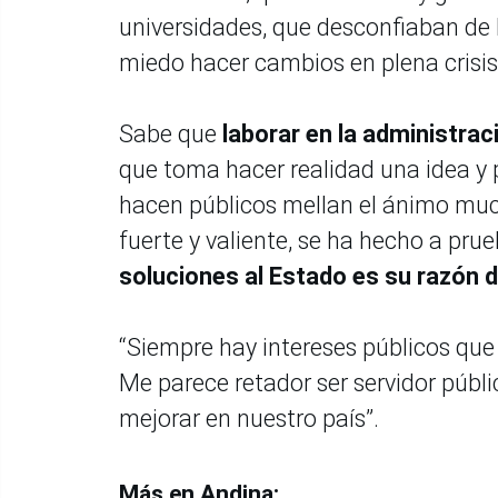
universidades, que desconfiaban de l
miedo hacer cambios en plena crisis,
Sabe que
laborar en la administrac
que toma hacer realidad una idea y p
hacen públicos mellan el ánimo muc
fuerte y valiente, se ha hecho a pru
soluciones al Estado es su razón d
“Siempre hay intereses públicos que 
Me parece retador ser servidor públ
mejorar en nuestro país”.
Más en Andina: