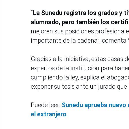
“
La Sunedu registra los grados y t
alumnado, pero también los certif
mejoren sus posiciones profesional
importante de la cadena”, comenta 
Gracias a la iniciativa, estas casas 
expertos de la institución para hace
cumpliendo la ley, explica el aboga
exponer su tesis ante un jurado que l
Puede leer:
Sunedu aprueba nuevo r
el extranjero