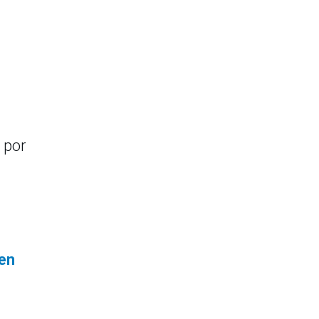
 por
 en