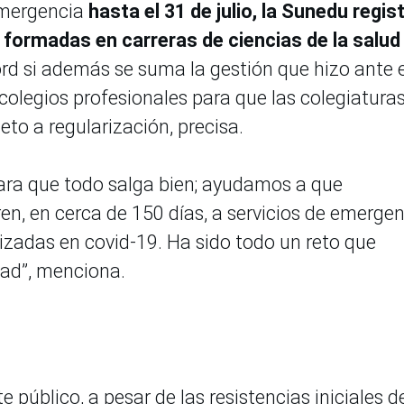
emergencia
hasta el 31 de julio, la Sunedu regis
 formadas en carreras de ciencias de la salud
ord si además se suma la gestión que hizo ante e
 colegios profesionales para que las colegiatura
jeto a regularización, precisa.
ara que todo salga bien; ayudamos a que
ren, en cerca de 150 días, a servicios de emergen
lizadas en covid-19. Ha sido todo un reto que
dad”, menciona.
 público, a pesar de las resistencias iniciales d