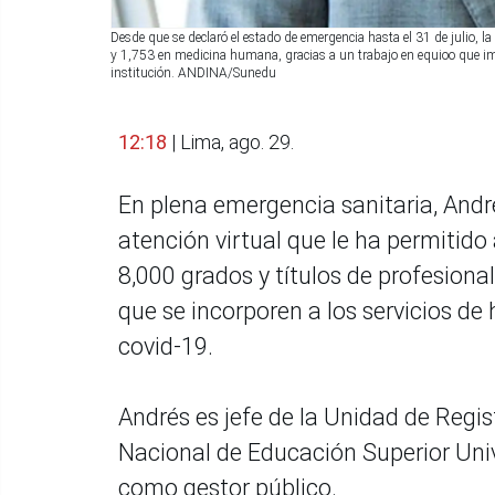
Desde que se declaró el estado de emergencia hasta el 31 de julio, l
y 1,753 en medicina humana, gracias a un trabajo en equioo que im
institución. ANDINA/Sunedu
12:18
| Lima, ago. 29.
En plena emergencia sanitaria, Andr
atención virtual que le ha permitido 
8,000 grados y títulos de profesion
que se incorporen a los servicios de
covid-19.
Andrés es jefe de la Unidad de Regis
Nacional de Educación Superior Unive
como gestor público.