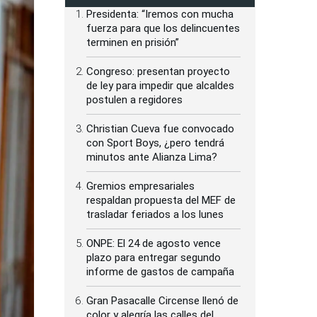
Presidenta: “Iremos con mucha
fuerza para que los delincuentes
terminen en prisión”
Congreso: presentan proyecto
de ley para impedir que alcaldes
postulen a regidores
Christian Cueva fue convocado
con Sport Boys, ¿pero tendrá
minutos ante Alianza Lima?
Gremios empresariales
respaldan propuesta del MEF de
trasladar feriados a los lunes
ONPE: El 24 de agosto vence
plazo para entregar segundo
informe de gastos de campaña
Gran Pasacalle Circense llenó de
color y alegría las calles del