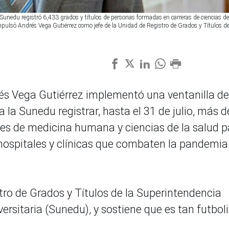
a Sunedu registró 6,433 grados y títulos de personas formadas en carreras de ciencias de
pulsó Andrés Vega Gutiérrez como jefe de la Unidad de Registro de Grados y Títulos de
és Vega Gutiérrez implementó una ventanilla de
a la Sunedu registrar, hasta el 31 de julio, más d
ales de medicina humana y ciencias de la salud p
 hospitales y clínicas que combaten la pandemia
tro de Grados y Títulos de la Superintendencia
rsitaria (Sunedu), y sostiene que es tan futbol