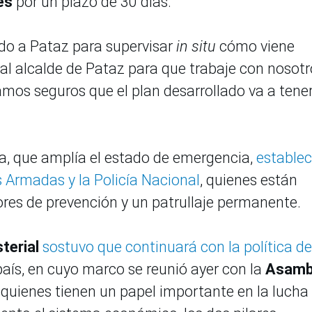
res
por un plazo de 30 días.
do a Pataz para supervisar
in situ
cómo viene
l alcalde de Pataz para que trabaje con nosotr
mos seguros que el plan desarrollado va a tener
a, que amplía el estado de emergencia,
establec
 Armadas y la Policía Nacional
, quienes están
ores de prevención y un patrullaje permanente.
terial
sostuvo que continuará con la política de
país, en cuyo marco se reunió ayer con la
Asamb
, quienes tienen un papel importante en la lucha