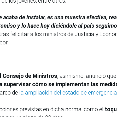
 de los jóvenes, entre otros.
 acaba de instalar, es una muestra efectiva, rea
romiso y lo hace hoy diciéndole al país seguim
o tras felicitar a los ministros de Justicia y Econo
bor.
l Consejo de Ministros
, asimismo, anunció qu
para supervisar cómo se implementan las medid
arco de
la ampliación del estado de emergencia
acciones previstas en dicha norma, como el
toqu