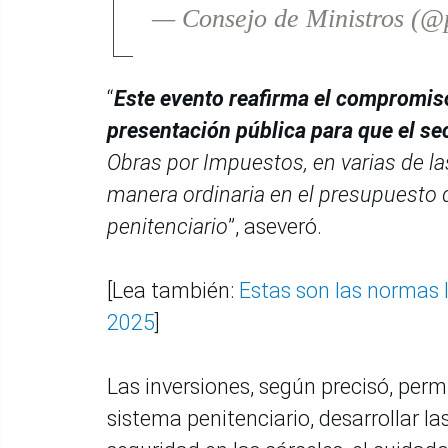
— Consejo de Ministros (
“
Este evento reafirma el compromis
presentación pública para que el se
Obras por Impuestos, en varias de la
manera ordinaria en el presupuesto de
penitenciario
”, aseveró.
[Lea también:
Estas son las normas 
2025
]
Las inversiones, según precisó, permi
sistema penitenciario, desarrollar la