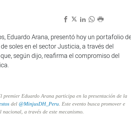
os, Eduardo Arana, presentó hoy un portafolio d
de soles en el sector Justicia, a través del
ue, según dijo, reafirma el compromiso del
ica.
l premier Eduardo Arana participa en la presentación de la
stos
del
@MinjusDH_Peru
. Este evento busca promover e
el nacional, a través de este mecanismo.