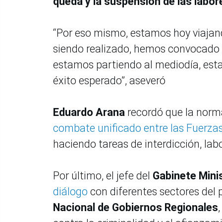
queda y la suspensión de las labo
“Por eso mismo, estamos hoy viajan
siendo realizado, hemos convocado a
estamos partiendo al mediodía, esta
éxito esperado”, aseveró
Eduardo Arana
recordó que la norm
combate unificado entre las Fuerzas
haciendo tareas de interdicción, lab
Por último, el jefe del
Gabinete Minis
diálogo
con diferentes sectores del 
Nacional de Gobiernos Regionales