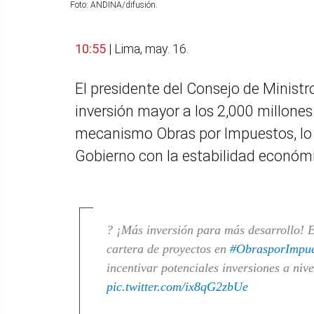
Foto: ANDINA/difusión.
10:55
| Lima, may. 16.
El presidente del Consejo de Ministr
inversión mayor a los 2,000 millones 
mecanismo Obras por Impuestos, lo q
Gobierno con la estabilidad económ
? ¡Más inversión para más desarrollo! E
cartera de proyectos en
#ObrasporImpue
incentivar potenciales inversiones a niv
pic.twitter.com/ix8qG2zbUe