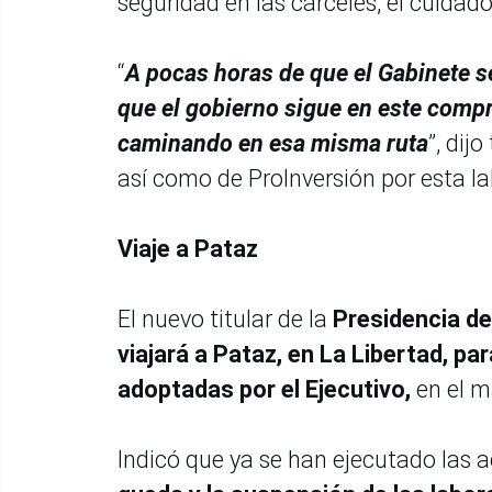
seguridad en las cárceles, el cuidado
“
A pocas horas de que el Gabinete se
que el gobierno sigue en este comp
caminando en esa misma ruta
”, dij
así como de ProInversión por esta la
Viaje a Pataz
El nuevo titular de la
Presidencia de
viajará a Pataz, en La Libertad, 
adoptadas por el Ejecutivo,
en el m
Indicó que ya se han ejecutado las 