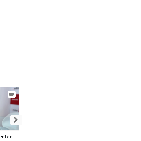
sentan