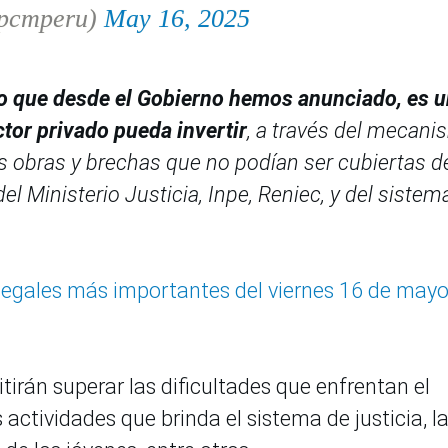
@pcmperu)
May 16, 2025
o que desde el Gobierno hemos anunciado, es 
ctor privado pueda invertir
, a través del mecan
s obras y brechas que no podían ser cubiertas d
l Ministerio Justicia, Inpe, Reniec, y del sistem
legales más importantes del viernes 16 de mayo
tirán superar las dificultades que enfrentan el
s actividades que brinda el sistema de justicia, l