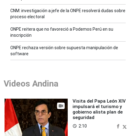
CNM: investigación a jefe de la ONPE resolverá dudas sobre
proceso electoral
ONPE reitera que no favoreció a Podemos Perú en su
inscripción
ONPE rechaza versión sobre supuesta manipulación de
software
Videos Andina
Visita del Papa León XIV
impulsará el turismo y
gobierno alista plan de
seguridad
2:10
access_time