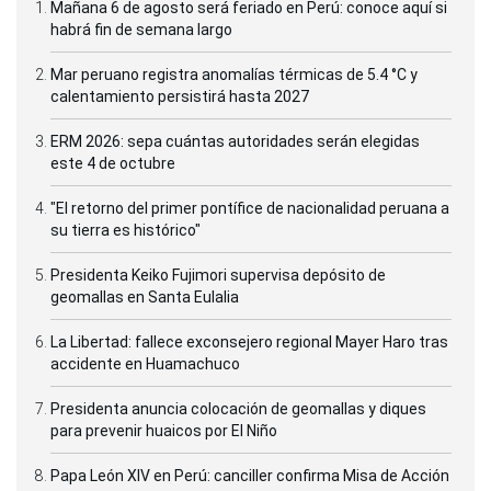
Mañana 6 de agosto será feriado en Perú: conoce aquí si
habrá fin de semana largo
Mar peruano registra anomalías térmicas de 5.4 °C y
calentamiento persistirá hasta 2027
ERM 2026: sepa cuántas autoridades serán elegidas
este 4 de octubre
"El retorno del primer pontífice de nacionalidad peruana a
su tierra es histórico"
Presidenta Keiko Fujimori supervisa depósito de
geomallas en Santa Eulalia
La Libertad: fallece exconsejero regional Mayer Haro tras
accidente en Huamachuco
Presidenta anuncia colocación de geomallas y diques
para prevenir huaicos por El Niño
Papa León XIV en Perú: canciller confirma Misa de Acción