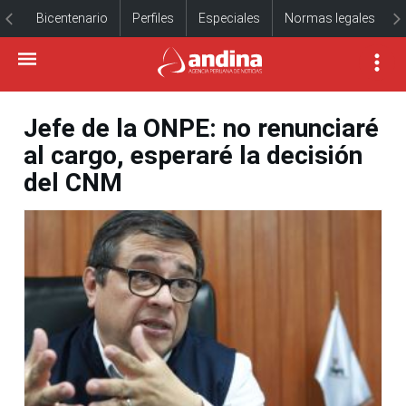
Bicentenario
Perfiles
Especiales
Normas legales
Jefe de la ONPE: no renunciaré
al cargo, esperaré la decisión
del CNM