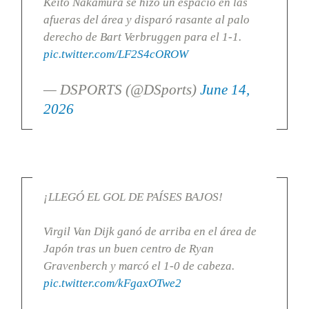
Keito Nakamura se hizo un espacio en las
afueras del área y disparó rasante al palo
derecho de Bart Verbruggen para el 1-1.
pic.twitter.com/LF2S4cOROW
— DSPORTS (@DSports)
June 14,
2026
¡LLEGÓ EL GOL DE PAÍSES BAJOS!
Virgil Van Dijk ganó de arriba en el área de
Japón tras un buen centro de Ryan
Gravenberch y marcó el 1-0 de cabeza.
pic.twitter.com/kFgaxOTwe2