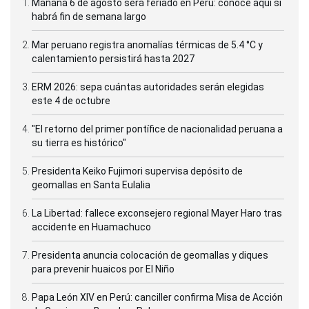
Mañana 6 de agosto será feriado en Perú: conoce aquí si
habrá fin de semana largo
Mar peruano registra anomalías térmicas de 5.4 °C y
calentamiento persistirá hasta 2027
ERM 2026: sepa cuántas autoridades serán elegidas
este 4 de octubre
"El retorno del primer pontífice de nacionalidad peruana a
su tierra es histórico"
Presidenta Keiko Fujimori supervisa depósito de
geomallas en Santa Eulalia
La Libertad: fallece exconsejero regional Mayer Haro tras
accidente en Huamachuco
Presidenta anuncia colocación de geomallas y diques
para prevenir huaicos por El Niño
Papa León XIV en Perú: canciller confirma Misa de Acción