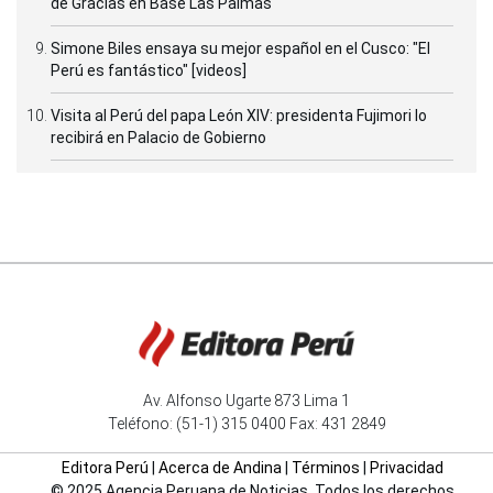
de Gracias en Base Las Palmas
Simone Biles ensaya su mejor español en el Cusco: "El
Perú es fantástico" [videos]
Visita al Perú del papa León XIV: presidenta Fujimori lo
recibirá en Palacio de Gobierno
Av. Alfonso Ugarte 873 Lima 1
Teléfono: (51-1) 315 0400 Fax: 431 2849
Editora Perú
|
Acerca de Andina
|
Términos
|
Privacidad
© 2025 Agencia Peruana de Noticias. Todos los derechos