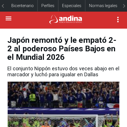
Bicentenario
Perfiles
Especiales
Normas legales
Japón remontó y le empató 2-
2 al poderoso Países Bajos en
el Mundial 2026
El conjunto Nippón estuvo dos veces abajo en el
marcador y luchó para igualar en Dallas