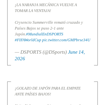
¡LA NARANJA MECÁNICA VUELVE A
TOMAR LA VENTAJA!
Crysencio Summerville remató cruzado y
Países Bajos se puso 2-1 ante
Japón.
#MundialEnDSPORTS
#FIFAWorldCup
pic.twitter.com/GMPbrse34U
— DSPORTS (@DSports)
June 14,
2026
¡GOLAZO DE JAPÓN PARA EL EMPATE
ANTE PAÍSES BAJOS!