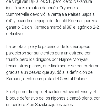
de Virgil van Dijk a los 51', pero Keito Nakamura
igualó seis minutos después. Crysencio
Summerville devolvió la ventaja a Países Bajos al
64', y cuando el equipo de Ronald Koeman parecía
ganarlo, Daichi Kamada marcó al 88' el agónico 2-2
definitivo.
La pelota al pie y la paciencia de los europeos
parecieron ser suficientes para un estreno con
triunfo, pero los dirigidos por Hajime Moriyasu
tenían otros planos, que finalmente se concretaron
gracias a un desvío que ayudó a la definición de
Kamada, centrocampista del Crystal Palace.
En el primer tiempo, el partido estuvo intenso y el
bloque defensivo de los nipones alcanzó pleno, con
un certero Zion Suzuki bajo los palos.