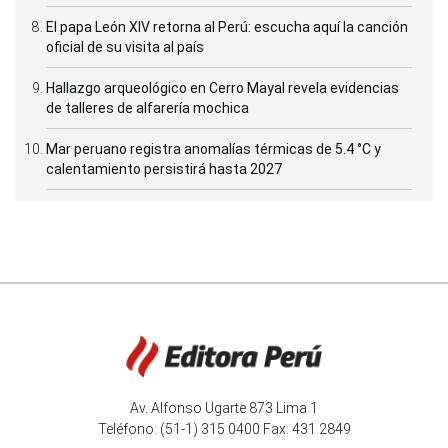
El papa León XIV retorna al Perú: escucha aquí la canción
oficial de su visita al país
Hallazgo arqueológico en Cerro Mayal revela evidencias
de talleres de alfarería mochica
Mar peruano registra anomalías térmicas de 5.4 °C y
calentamiento persistirá hasta 2027
Av. Alfonso Ugarte 873 Lima 1
Teléfono: (51-1) 315 0400 Fax: 431 2849