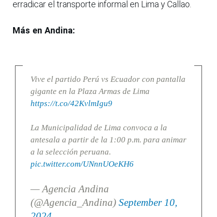
erradicar el transporte informal en Lima y Callao.
Más en Andina:
Vive el partido Perú vs Ecuador con pantalla
gigante en la Plaza Armas de Lima
https://t.co/42KvlmIgu9
La Municipalidad de Lima convoca a la
antesala a partir de la 1:00 p.m. para animar
a la selección peruana.
pic.twitter.com/UNnnUOeKH6
— Agencia Andina
(@Agencia_Andina)
September 10,
2024