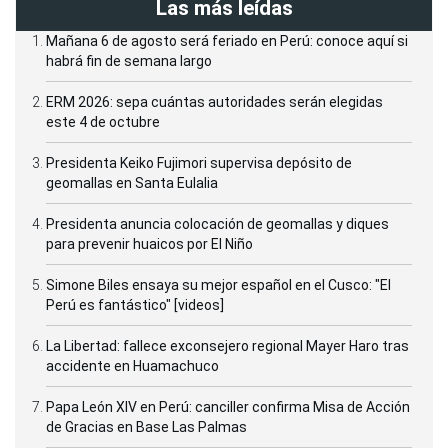
Las más leídas
Mañana 6 de agosto será feriado en Perú: conoce aquí si
habrá fin de semana largo
ERM 2026: sepa cuántas autoridades serán elegidas
este 4 de octubre
Presidenta Keiko Fujimori supervisa depósito de
geomallas en Santa Eulalia
Presidenta anuncia colocación de geomallas y diques
para prevenir huaicos por El Niño
Simone Biles ensaya su mejor español en el Cusco: "El
Perú es fantástico" [videos]
La Libertad: fallece exconsejero regional Mayer Haro tras
accidente en Huamachuco
Papa León XIV en Perú: canciller confirma Misa de Acción
de Gracias en Base Las Palmas