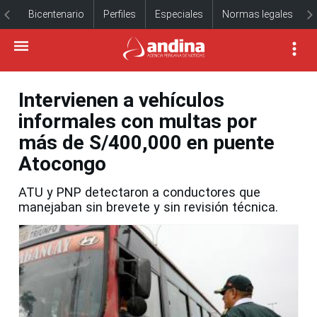
Bicentenario
Perfiles
Especiales
Normas legales
Intervienen a vehículos
informales con multas por
más de S/400,000 en puente
Atocongo
ATU y PNP detectaron a conductores que
manejaban sin brevete y sin revisión técnica.