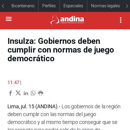
Bicentenario
Perfiles
Especiales
Normas legales
Insulza: Gobiernos deben
cumplir con normas de juego
democrático
11:47
|
Lima, jul. 15 (ANDINA).-
Los gobiernos de la región
deben cumplir con las normas del juego
democrático y al mismo tiempo conseguir que se
les respete para poder salir de la crisis de