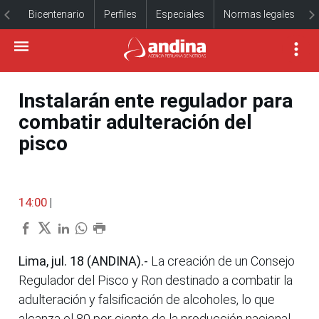
Bicentenario
Perfiles
Especiales
Normas legales
Instalarán ente regulador para
combatir adulteración del
pisco
14:00
|
Lima, jul. 18 (ANDINA).-
La creación de un Consejo
Regulador del Pisco y Ron destinado a combatir la
adulteración y falsificación de alcoholes, lo que
alcanza el 80 por ciento de la producción nacional,