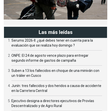
Las más leídas
Serums 2026-II: ¿qué debes tener en cuenta para la
evaluación que se realiza hoy domingo ?
ONPE: El 24 de agosto vence plazo para entregar
segundo informe de gastos de campaña
Suben a 13 los fallecidos en choque de una miniván con
un tráiler en Cusco
Junín: tres fallecidos y dos heridos a causa de accidente
en la Carretera Central
Ejecutivo designa a directores ejecutivos de Provías
Descentralizado y de Agro Rural