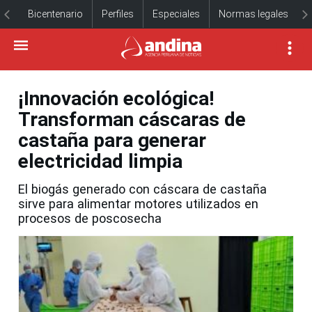
Bicentenario
Perfiles
Especiales
Normas legales
¡Innovación ecológica!
Transforman cáscaras de
castaña para generar
electricidad limpia
El biogás generado con cáscara de castaña
sirve para alimentar motores utilizados en
procesos de poscosecha