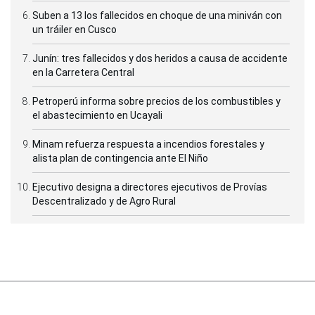
Suben a 13 los fallecidos en choque de una miniván con
un tráiler en Cusco
Junín: tres fallecidos y dos heridos a causa de accidente
en la Carretera Central
Petroperú informa sobre precios de los combustibles y
el abastecimiento en Ucayali
Minam refuerza respuesta a incendios forestales y
alista plan de contingencia ante El Niño
Ejecutivo designa a directores ejecutivos de Provías
Descentralizado y de Agro Rural