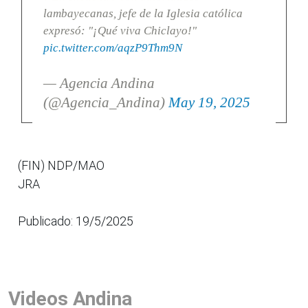
lambayecanas, jefe de la Iglesia católica
expresó: "¡Qué viva Chiclayo!"
pic.twitter.com/aqzP9Thm9N
— Agencia Andina
(@Agencia_Andina)
May 19, 2025
(FIN) NDP/MAO
JRA
Publicado: 19/5/2025
Videos Andina