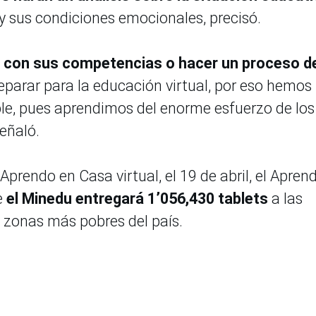
s y sus condiciones emocionales, precisó.
r con sus competencias o hacer un proceso d
parar para la educación virtual, por eso hemos
ble, pues aprendimos del enorme esfuerzo de los
señaló.
l Aprendo en Casa virtual, el 19 de abril, el Apren
e
el Minedu entregará 1’056,430 tablets
a las
s zonas más pobres del país.