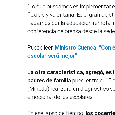
“Lo que buscamos es implementar el 
flexible y voluntaria. Es el gran ob
hagamos por la educación remota, na
conferencia de prensa desde la sede 
Puede leer:
Ministro Cuenca, “Con 
escolar será mejor”
La otra característica, agregó, es 
padres de familia
pues, entre el 15 
(Minedu) realizará un diagnóstico so
emocional de los escolares.
En ese lapso de tiempo,
los docente