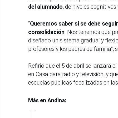
del alumnado
, de niveles cognitivo
“
Queremos saber si se debe segui
consolidación
. Nos tenemos que pre
diseñado un sistema gradual y flexi
profesores y los padres de familia”, 
Refirió que el 5 de abril se lanzará e
en Casa para radio y televisión, y qu
escuelas públicas focalizadas en la
Más en Andina: