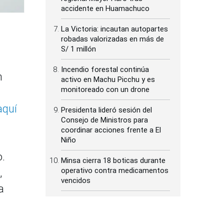
accidente en Huamachuco
La Victoria: incautan autopartes
robadas valorizadas en más de
S/ 1 millón
Incendio forestal continúa
n
activo en Machu Picchu y es
monitoreado con un drone
aquí
Presidenta lideró sesión del
Consejo de Ministros para
coordinar acciones frente a El
Niño
o.
Minsa cierra 18 boticas durante
operativo contra medicamentos
,
vencidos
a