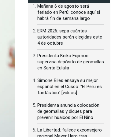
Mañana 6 de agosto será
feriado en Perú: conoce aquí si
habrá fin de semana largo
ERM 2026: sepa cuántas
autoridades serán elegidas este
4 de octubre
Presidenta Keiko Fujimori
supervisa depósito de geomallas
en Santa Eulalia
Simone Biles ensaya su mejor
español en el Cusco: "El Perú es
fantástico" [videos]
Presidenta anuncia colocación
de geomallas y diques para
prevenir huaicos por El Niño
La Libertad: fallece exconsejero
regional Mayer Haro tras