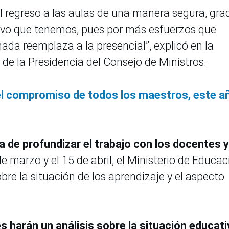
regreso a las aulas de una manera segura, grad
jetivo que tenemos, pues por más esfuerzos que
da reemplaza a la presencial”, explicó en la
de la Presidencia del Consejo de Ministros.
el compromiso de todos los maestros, este a
la de profundizar el trabajo con los docentes y
de marzo y el 15 de abril, el Ministerio de Educac
bre la situación de los aprendizaje y el aspecto
s harán un análisis sobre la situación educati