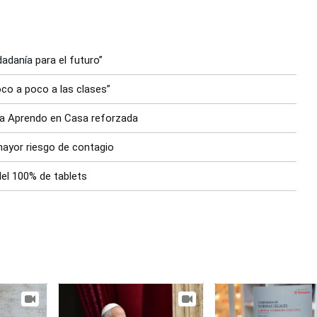
adanía para el futuro”
oco a poco a las clases”
gia Aprendo en Casa reforzada
mayor riesgo de contagio
del 100% de tablets