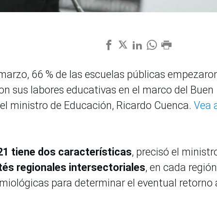
 marzo, 66 % de las escuelas públicas empezaro
ron sus labores educativas en el marco del Buen
ó el ministro de Educación, Ricardo Cuenca.
Vea 
21 tiene dos características
, precisó el ministr
tés regionales intersectoriales
, en cada región
miológicas para determinar el eventual retorno 