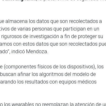
ue almacena los datos que son recolectados a
itivos de varias personas que participan en un
 rigurosos de investigación a fin de proteger su
izamos con estos datos que son recolectados p
sado”, indicó Mendoza.
e (componentes físicos de los dispositivos), los
uscan afinar los algoritmos del modelo de
arando los resultados con equipos médicos
o los
wearables
no reemplazan la atención de u