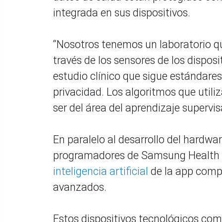
integrada en sus dispositivos.
“Nosotros tenemos un laboratorio q
través de los sensores de los dispos
estudio clínico que sigue estándares
privacidad. Los algoritmos que util
ser del área del aprendizaje supervi
En paralelo al desarrollo del hardwar
programadores de Samsung Health b
inteligencia artificial
de la app comp
avanzados.
Estos dispositivos tecnológicos com