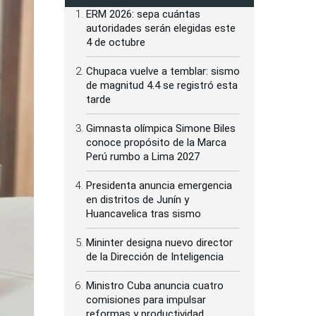
ERM 2026: sepa cuántas
autoridades serán elegidas este
4 de octubre
Chupaca vuelve a temblar: sismo
de magnitud 4.4 se registró esta
tarde
Gimnasta olímpica Simone Biles
conoce propósito de la Marca
Perú rumbo a Lima 2027
Presidenta anuncia emergencia
en distritos de Junín y
Huancavelica tras sismo
Mininter designa nuevo director
de la Dirección de Inteligencia
Ministro Cuba anuncia cuatro
comisiones para impulsar
reformas y productividad