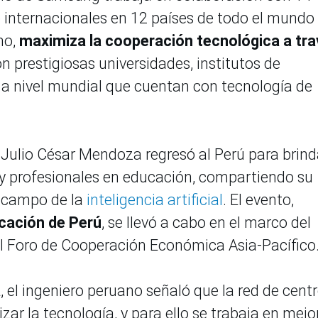
o internacionales en 12 países de todo el mundo
mo,
maximiza la cooperación tecnológica a tr
n prestigiosas universidades, institutos de
 a nivel mundial que cuentan con tecnología de
o Julio César Mendoza regresó al Perú para brind
y profesionales en educación, compartiendo su
l campo de la
inteligencia artificial
. El evento,
ucación de Perú
, se llevó a cabo en el marco del
el Foro de Cooperación Económica Asia-Pacífico
a
, el ingeniero peruano señaló que la red de cent
ar la tecnología, y para ello se trabaja en mejo