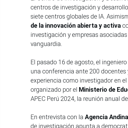
centros de investigación y desarroll
siete centros globales de IA. Asimis
de la innovación abierta y activa
co
investigación y empresas asociadas
vanguardia.
El pasado 16 de agosto, el ingenier
una conferencia ante 200 docentes 
experiencia como investigador en e
organizado por el
Ministerio de Ed
APEC Perú 2024, la reunión anual d
En entrevista con la
Agencia Andin
de investigación apunta a democratiz