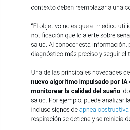
contexto deben reemplazar a una co
“El objetivo no es que el médico utili
notificación que lo alerte sobre señ
salud. Al conocer esta información,
diagnóstico más preciso y seguir el
Una de las principales novedades d
nuevo algoritmo impulsado por IA 
monitorear la calidad del sueño
, d
salud. Por ejemplo, puede analizar l
incluso signos de
apnea obstructiva
respiración se detiene y se reinicia