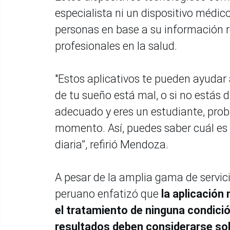
especialista ni un dispositivo médico
personas en base a su información re
profesionales en la salud.
"Estos aplicativos te pueden ayudar
de tu sueño está mal, o si no estás d
adecuado y eres un estudiante, prob
momento. Así, puedes saber cuál es 
diaria”, refirió Mendoza.
A pesar de la amplia gama de servic
peruano enfatizó que
la aplicación 
el tratamiento de ninguna condic
resultados deben considerarse so