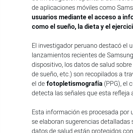
de aplicaciones móviles como Samsu
usuarios mediante el acceso a inf
como el sueño, la dieta y el ejercic
El investigador peruano destacó el u
lanzamientos recientes de Samsun
dispositivo, los datos de salud sobre
de sueño, etc.) son recopilados a tr
el de
fotopletismografía
(PPG), el 
detecta las señales que esta refleja 
Esta información es procesada por
se elaboran sugerencias detalladas s
datos de salud están protegidos co