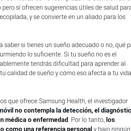
 pero sí ofrecen sugerencias útiles de salud par
copilada, y se convierte en un aliado para los
 a saber si tienes un sueño adecuado o no, qué p
urmiendo lo suficiente. Si tu sueño no es el
ablemente tendrás dificultad para aprender al
tu calidad de sueño y cómo eso afecta a tu vid
ios que ofrece Samsung Health, el investigador
móvil no contempla la detección, el diagnóstic
ión médica o enfermedad
. Por lo tanto,
los
lo como una referencia personal
y bajo ningún