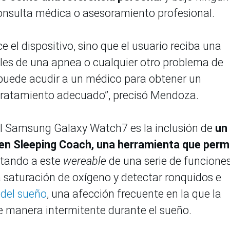
nsulta médica o asesoramiento profesional.
ce el dispositivo, sino que el usuario reciba una
ales de una apnea o cualquier otro problema de
 puede acudir a un médico para obtener un
 tratamiento adecuado”, precisó Mendoza.
el Samsung Galaxy Watch7 es la inclusión de
un
en Sleeping Coach, una herramienta que perm
otando a este
wereable
de una serie de funcione
a saturación de oxígeno y detectar ronquidos e
 del sueño
, una afección frecuente en la que la
 de manera intermitente durante el sueño.