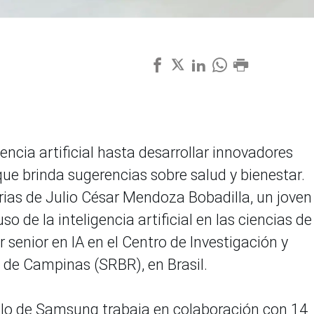
encia artificial hasta desarrollar innovadores
que brinda sugerencias sobre salud y bienestar.
rias de Julio César Mendoza Bobadilla, un joven
 de la inteligencia artificial en las ciencias de
 senior en IA en el Centro de Investigación y
 de Campinas (SRBR), en Brasil.
ollo de Samsung trabaja en colaboración con 14