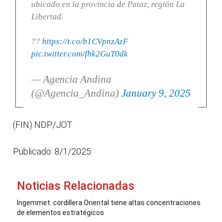
ubicado en la provincia de Pataz, región La
Libertad.
??
https://t.co/b1CVpnzAzF
pic.twitter.com/fhk2GuT0dk
— Agencia Andina
(@Agencia_Andina)
January 9, 2025
(FIN) NDP/JOT
Publicado: 8/1/2025
Noticias Relacionadas
Ingemmet: cordillera Oriental tiene altas concentraciones
de elementos estratégicos