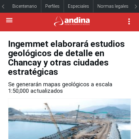
Bicentenario
Perfiles
Especiales
Normas legales
Ingemmet elaborará estudios
geológicos de detalle en
Chancay y otras ciudades
estratégicas
Se generarán mapas geológicos a escala
1:50,000 actualizados