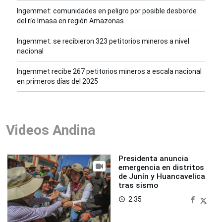
Ingemmet: comunidades en peligro por posible desborde
del río Imasa en región Amazonas
Ingemmet: se recibieron 323 petitorios mineros a nivel
nacional
Ingemmet recibe 267 petitorios mineros a escala nacional
en primeros días del 2025
Videos Andina
Presidenta anuncia
emergencia en distritos
de Junín y Huancavelica
tras sismo
2:35
access_time