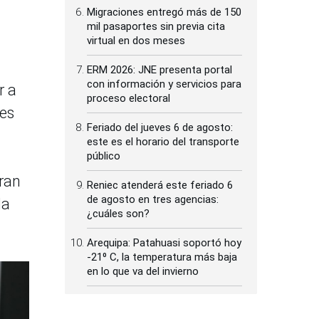
Migraciones entregó más de 150
mil pasaportes sin previa cita
virtual en dos meses
ERM 2026: JNE presenta portal
con información y servicios para
r a
proceso electoral
les
Feriado del jueves 6 de agosto:
este es el horario del transporte
público
gran
Reniec atenderá este feriado 6
de agosto en tres agencias:
la
¿cuáles son?
Arequipa: Patahuasi soportó hoy
-21⁰ C, la temperatura más baja
en lo que va del invierno