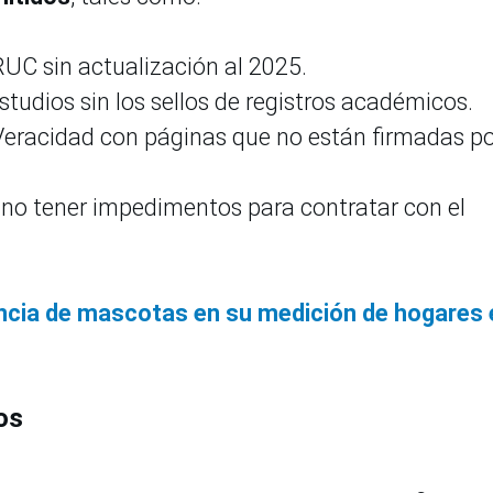
RUC sin actualización al 2025.
studios sin los sellos de registros académicos.
Veracidad con páginas que no están firmadas po
 no tener impedimentos para contratar con el
encia de mascotas en su medición de hogares 
os