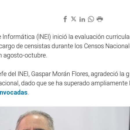
 Informática (INEI) inició la evaluación curricula
 cargo de censistas durante los Censos Naciona
en agosto-octubre.
 jefe del INEI, Gaspar Morán Flores, agradeció la 
nacional, dado que se ha superado ampliamente 
convocadas
.