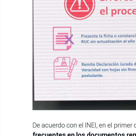
De acuerdo con el INEI, en el primer
frecuentes en los documentos re