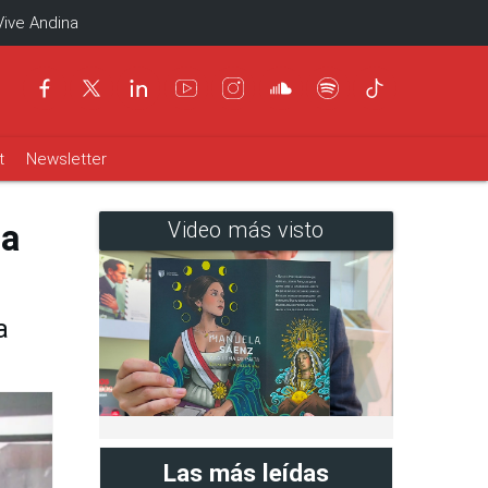
Vive Andina
t
Newsletter
la
Video más visto
a
Las más leídas