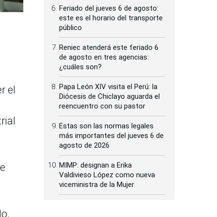
Feriado del jueves 6 de agosto:
este es el horario del transporte
público
Reniec atenderá este feriado 6
de agosto en tres agencias:
¿cuáles son?
Papa León XIV visita el Perú: la
r el
Diócesis de Chiclayo aguarda el
reencuentro con su pastor
rial
Estas son las normas legales
más importantes del jueves 6 de
agosto de 2026
MIMP: designan a Erika
se
Valdivieso López como nueva
viceministra de la Mujer
o,