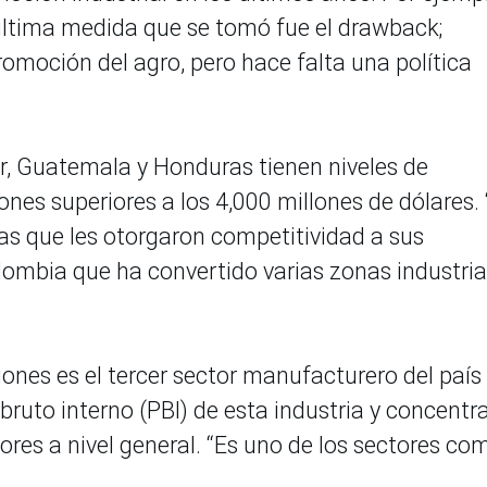
 última medida que se tomó fue el drawback;
omoción del agro, pero hace falta una política
r, Guatemala y Honduras tienen niveles de
nes superiores a los 4,000 millones de dólares. 
cas que les otorgaron competitividad a sus
mbia que ha convertido varias zonas industria
iones es el tercer sector manufacturero del país
bruto interno (PBI) de esta industria y concentr
es a nivel general. “Es uno de los sectores co