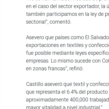
en el caso del sector exportador, la
también participamos en la ley de pr
sectorial”, comentó.
Asevero que países como El Salvado
exportaciones en textiles y confeccio
fue posible mediante leyes específi
empresas. Lo mismo sucede con Colo
en zonas francas”, refirió.
Castillo aseveró que textil y confecc
que representa el 6.4% del producto 
aproximadamente 400,000 trabajador
mayor vitalidad a nivel industrial.”