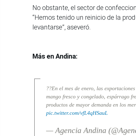
No obstante, el sector de confecci
“Hemos tenido un reinicio de la pro
levantarse”, aseveró.
Más en Andina:
??En el mes de enero, las exportaciones
mango fresco y congelado, espárrago fres
productos de mayor demanda en los mer
pic.twitter.com/vfL4qHSauL
— Agencia Andina (@Agen