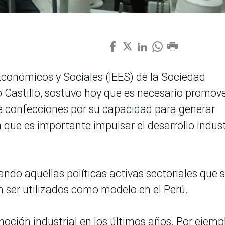
 Económicos y Sociales (IEES) de la Sociedad
o Castillo, sostuvo hoy que es necesario promove
 de confecciones por su capacidad para generar
que es importante impulsar el desarrollo indust
ando aquellas políticas activas sectoriales que 
an ser utilizados como modelo en el Perú.
ión industrial en los últimos años. Por ejempl