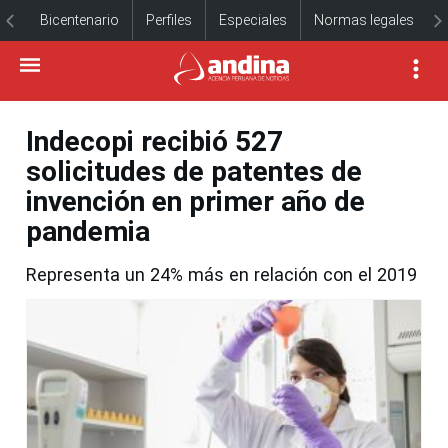
Bicentenario
Perfiles
Especiales
Normas legales
Indecopi recibió 527
solicitudes de patentes de
invención en primer año de
pandemia
Representa un 24% más en relación con el 2019