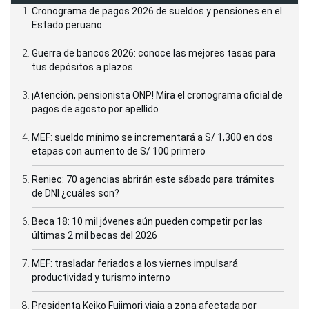
Cronograma de pagos 2026 de sueldos y pensiones en el
Estado peruano
Guerra de bancos 2026: conoce las mejores tasas para
tus depósitos a plazos
¡Atención, pensionista ONP! Mira el cronograma oficial de
pagos de agosto por apellido
MEF: sueldo mínimo se incrementará a S/ 1,300 en dos
etapas con aumento de S/ 100 primero
Reniec: 70 agencias abrirán este sábado para trámites
de DNI ¿cuáles son?
Beca 18: 10 mil jóvenes aún pueden competir por las
últimas 2 mil becas del 2026
MEF: trasladar feriados a los viernes impulsará
productividad y turismo interno
Presidenta Keiko Fujimori viaja a zona afectada por