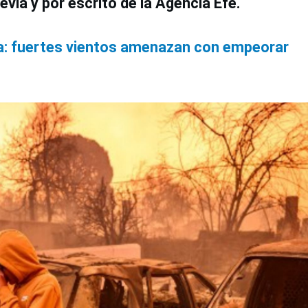
evia y por escrito de la Agencia Efe.
ua: fuertes vientos amenazan con empeorar