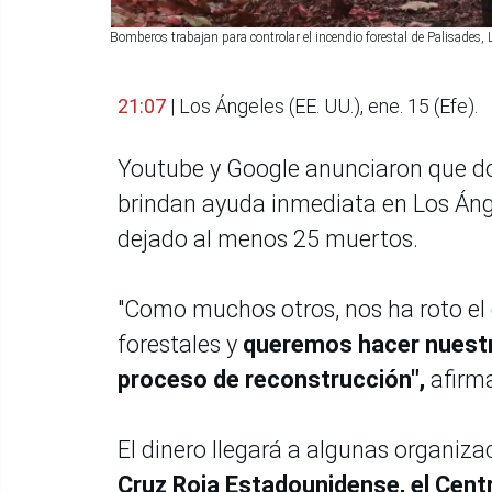
Bomberos trabajan para controlar el incendio forestal de Palisades,
21:07
| Los Ángeles (EE. UU.), ene. 15 (Efe).
Youtube y Google anunciaron que do
brindan ayuda inmediata en Los Áng
dejado al menos 25 muertos.
"Como muchos otros, nos ha roto el 
forestales y
queremos hacer nuestra
proceso de reconstrucción",
afirm
El dinero llegará a algunas organi
Cruz Roja Estadounidense, el Centr