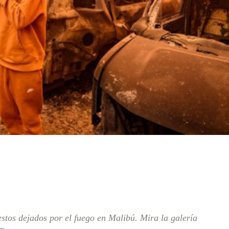
estos dejados por el fuego en Malibú. Mira la galería