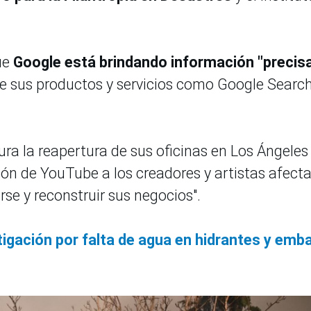
ue
Google está brindando información "precisa
de sus productos y servicios como Google Search
ra la reapertura de sus oficinas en Los Ángeles
ión de YouTube a los creadores y artistas afect
e y reconstruir sus negocios".
stigación por falta de agua en hidrantes y emb