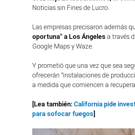
Noticias sin Fines de Lucro.
Las empresas precisaron además q
oportuna" a Los Ángeles
a través 
Google Maps y Waze.
Y prometió que una vez que sea segu
ofrecerán "instalaciones de producc
a medida que comiencen a recuperars
[Lea también:
California pide inve
para sofocar fuegos
]