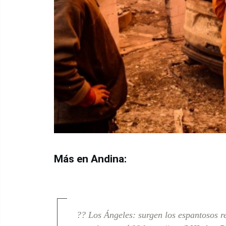
Más en Andina:
?? Los Ángeles: surgen los espantosos r