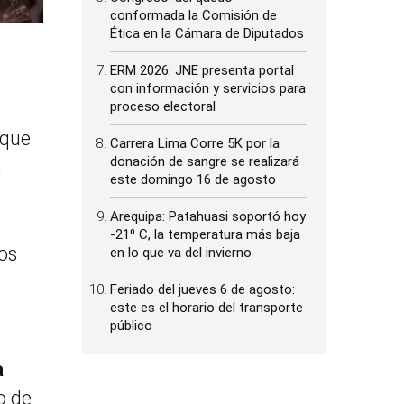
conformada la Comisión de
Ética en la Cámara de Diputados
ERM 2026: JNE presenta portal
con información y servicios para
proceso electoral
 que
Carrera Lima Corre 5K por la
donación de sangre se realizará
n
este domingo 16 de agosto
Arequipa: Patahuasi soportó hoy
-21⁰ C, la temperatura más baja
os
en lo que va del invierno
Feriado del jueves 6 de agosto:
este es el horario del transporte
público
a
o de