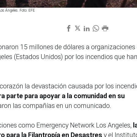
 Los Ángeles. Foto: EFE
naron 15 millones de dólares a organizaciones
eles (Estados Unidos) por los incendios que ha
corazón la devastación causada por los incendi
 parte para apoyar a la comunidad en su
aron las compañías en un comunicado.
zaciones como Emergency Network Los Angeles,
l
o para la Filantropía en Desastres
y el Institut