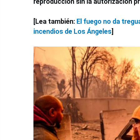
reproducción sin la autorización pr
[Lea también:
El fuego no da treg
incendios de Los Ángeles
]