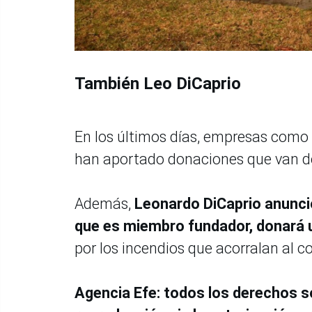
También Leo DiCaprio
En los últimos días, empresas como
han aportado donaciones que van de 
Además,
Leonardo DiCaprio anunció 
que es miembro fundador, donará u
por los incendios que acorralan al 
Agencia Efe: todos los derechos s