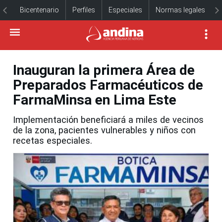
Bicentenario
Perfiles
Especiales
Normas legales
Inauguran la primera Área de
Preparados Farmacéuticos de
FarmaMinsa en Lima Este
Implementación beneficiará a miles de vecinos
de la zona, pacientes vulnerables y niños con
recetas especiales.