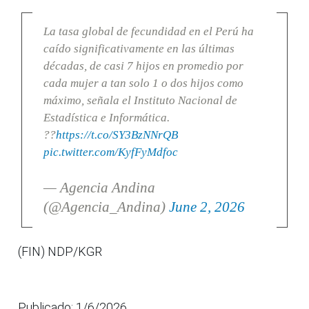
La tasa global de fecundidad en el Perú ha
caído significativamente en las últimas
décadas, de casi 7 hijos en promedio por
cada mujer a tan solo 1 o dos hijos como
máximo, señala el Instituto Nacional de
Estadística e Informática.
??
https://t.co/SY3BzNNrQB
pic.twitter.com/KyfFyMdfoc
— Agencia Andina
(@Agencia_Andina)
June 2, 2026
(FIN) NDP/KGR
Publicado: 1/6/2026