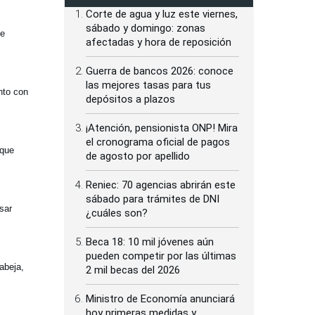
Corte de agua y luz este viernes,
sábado y domingo: zonas
de
afectadas y hora de reposición
Guerra de bancos 2026: conoce
las mejores tasas para tus
nto con
depósitos a plazos
¡Atención, pensionista ONP! Mira
el cronograma oficial de pagos
 que
de agosto por apellido
Reniec: 70 agencias abrirán este
sábado para trámites de DNI
sar
¿cuáles son?
Beca 18: 10 mil jóvenes aún
pueden competir por las últimas
abeja,
2 mil becas del 2026
Ministro de Economía anunciará
hoy primeras medidas y