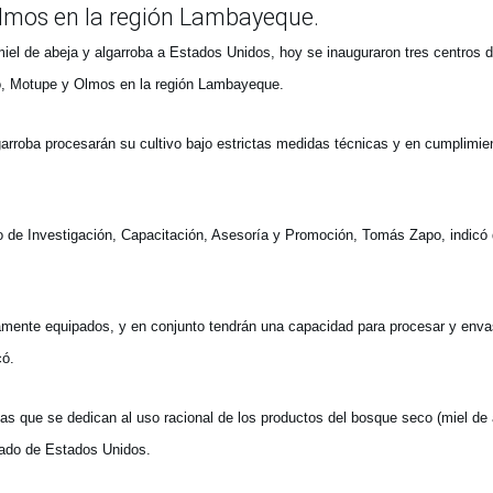
 Olmos en la región Lambayeque.
miel de abeja y algarroba a Estados Unidos, hoy se inauguraron tres centros 
imo, Motupe y Olmos en la región Lambayeque.
arroba procesarán su cultivo bajo estrictas medidas técnicas y en cumplimie
 de Investigación, Capacitación, Asesoría y Promoción, Tomás Zapo, indicó
ente equipados, y en conjunto tendrán una capacidad para procesar y enva
có.
s que se dedican al uso racional de los productos del bosque seco (miel de 
cado de Estados Unidos.