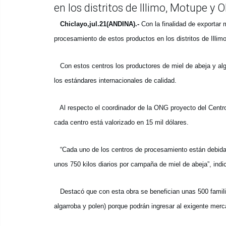
en los distritos de Illimo, Motupe y
Chiclayo,jul.21(ANDINA).-
Con la finalidad de exportar 
procesamiento de estos productos en los distritos de Ill
Con estos centros los productores de miel de abeja y alg
los estándares internacionales de calidad.
Al respecto el coordinador de la ONG proyecto del Centro
cada centro está valorizado en 15 mil dólares.
“Cada uno de los centros de procesamiento están debidam
unos 750 kilos diarios por campaña de miel de abeja”, indi
Destacó que con esta obra se benefician unas 500 familia
algarroba y polen) porque podrán ingresar al exigente mer