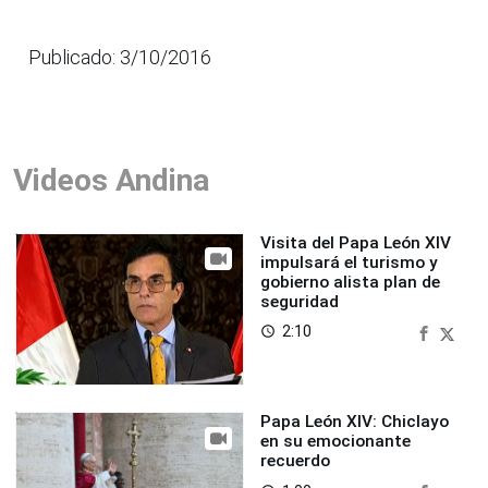
Publicado: 3/10/2016
Videos Andina
Visita del Papa León XIV
impulsará el turismo y
gobierno alista plan de
seguridad
2:10
access_time
Papa León XIV: Chiclayo
en su emocionante
recuerdo