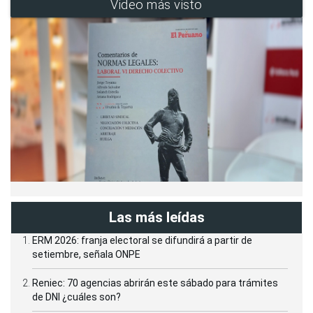
Video más visto
Las más leídas
ERM 2026: franja electoral se difundirá a partir de
setiembre, señala ONPE
Reniec: 70 agencias abrirán este sábado para trámites
de DNI ¿cuáles son?