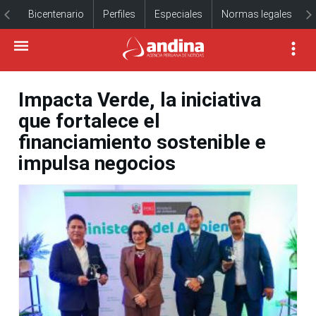
Bicentenario
Perfiles
Especiales
Normas legales
Impacta Verde, la iniciativa
que fortalece el
financiamiento sostenible e
impulsa negocios