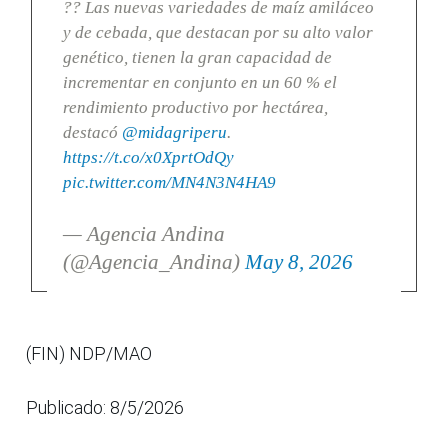
?? Las nuevas variedades de maíz amiláceo
y de cebada, que destacan por su alto valor
genético, tienen la gran capacidad de
incrementar en conjunto en un 60 % el
rendimiento productivo por hectárea,
destacó
@midagriperu
.
https://t.co/x0XprtOdQy
pic.twitter.com/MN4N3N4HA9
— Agencia Andina
(@Agencia_Andina)
May 8, 2026
(FIN) NDP/MAO
Publicado: 8/5/2026