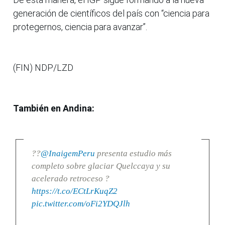
generación de científicos del país con “ciencia para
protegernos, ciencia para avanzar”.
(FIN) NDP/LZD
También en Andina:
??
@InaigemPeru
presenta estudio más
completo sobre glaciar Quelccaya y su
acelerado retroceso ?
https://t.co/ECtLrKuqZ2
pic.twitter.com/oFi2YDQJlh