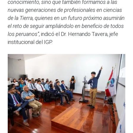
conocimiento, sino que también formamos a las
nuevas generaciones de profesionales en ciencias
de la Tierra, quienes en un futuro próximo asumirán
el reto de seguir ampliándolo en beneficio de todos
los peruanos”
, indicó el Dr. Hernando Tavera, jefe
institucional del IGP.