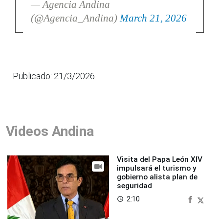
— Agencia Andina
(@Agencia_Andina)
March 21, 2026
Publicado: 21/3/2026
Videos Andina
Visita del Papa León XIV
impulsará el turismo y
gobierno alista plan de
seguridad
2:10
access_time