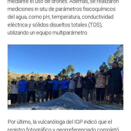
mediante el uso de drones. Además, se realizaron
mediciones in situ de parámetros fisicoquímicos
del agua, como pH, temperatura, conductividad
eléctrica y sólidos disueltos totales (TDS),
utilizando un equipo multiparámetro.
Por último, la vulcanóloga del IGP indicó que el
registro fotográfico y georreferenciado completó