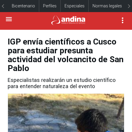
Bicentenario
Perfiles
Especiales
Normas legales
IGP envía científicos a Cusco
para estudiar presunta
actividad del volcancito de San
Pablo
Especialistas realizarán un estudio científico
para entender naturaleza del evento