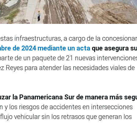
stas infraestructuras, a cargo de la concesionar
mbre de 2024 mediante un acta
que asegura s
arte de un paquete de 21 nuevas intervencione
ez Reyes para atender las necesidades viales de
ruzar la Panamericana Sur de manera más seg
 y los riesgos de accidentes en intersecciones
lujo vehicular sin los retrasos que generan los