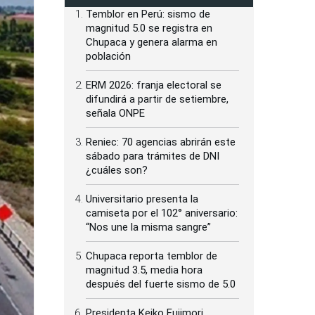
Temblor en Perú: sismo de
magnitud 5.0 se registra en
Chupaca y genera alarma en
población
ERM 2026: franja electoral se
difundirá a partir de setiembre,
señala ONPE
Reniec: 70 agencias abrirán este
sábado para trámites de DNI
¿cuáles son?
Universitario presenta la
camiseta por el 102° aniversario:
“Nos une la misma sangre”
Chupaca reporta temblor de
magnitud 3.5, media hora
después del fuerte sismo de 5.0
Presidenta Keiko Fujimori