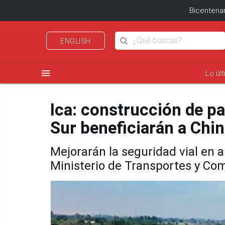
Bicentenar
ENGLISH
menu
Lo úl
Ica: construcción de p
Sur beneficiarán a Chi
Mejorarán la seguridad vial en 
Ministerio de Transportes y Co