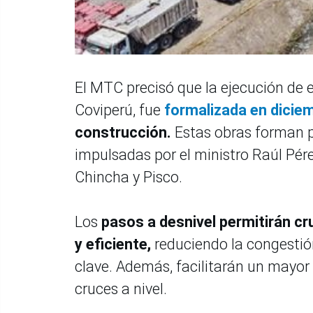
El MTC precisó que la ejecución de e
Coviperú, fue
formalizada en dicie
construcción.
Estas obras forman p
impulsadas por el ministro Raúl Pér
Chincha y Pisco.
Los
pasos a desnivel permitirán c
y eficiente,
reduciendo la congestión
clave. Además, facilitarán un mayor f
cruces a nivel.