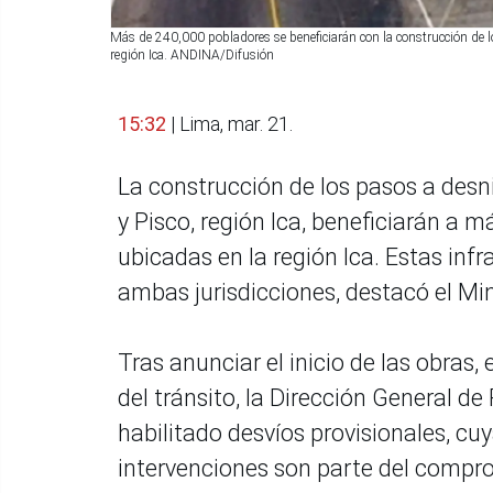
Más de 240,000 pobladores se beneficiarán con la construcción de lo
región Ica. ANDINA/Difusión
15:32
| Lima, mar. 21.
La construcción de los pasos a desn
y Pisco, región Ica, beneficiarán a 
ubicadas en la región Ica. Estas inf
ambas jurisdicciones, destacó el M
Tras anunciar el inicio de las obras,
del tránsito, la Dirección General 
habilitado desvíos provisionales, cu
intervenciones son parte del compr