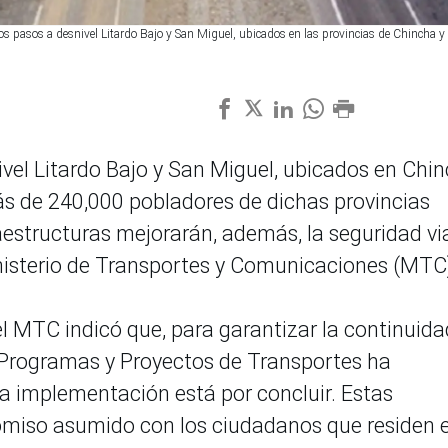
s pasos a desnivel Litardo Bajo y San Miguel, ubicados en las provincias de Chincha y 
ivel Litardo Bajo y San Miguel, ubicados en Chi
más de 240,000 pobladores de dichas provincias
raestructuras mejorarán, además, la seguridad vi
inisterio de Transportes y Comunicaciones (MTC
 el MTC indicó que, para garantizar la continuida
de Programas y Proyectos de Transportes ha
ya implementación está por concluir. Estas
omiso asumido con los ciudadanos que residen 