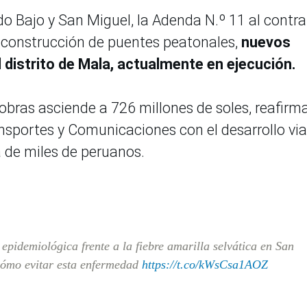
do Bajo y San Miguel, la Adenda N.º 11 al contr
 construcción de puentes peatonales,
nuevos
l distrito de Mala, actualmente en ejecución.
 obras asciende a 726 millones de soles, reafir
nsportes y Comunicaciones con el desarrollo vial
a de miles de peruanos.
 epidemiológica frente a la fiebre amarilla selvática en San
ómo evitar esta enfermedad
https://t.co/kWsCsa1AOZ