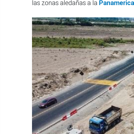
las zonas aledañas a la
Panamerica