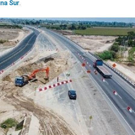
na Sur
.