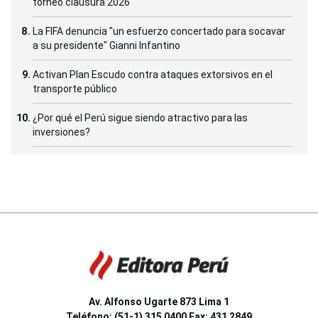
torneo clausura 2026
La FIFA denuncia "un esfuerzo concertado para socavar
a su presidente" Gianni Infantino
Activan Plan Escudo contra ataques extorsivos en el
transporte público
¿Por qué el Perú sigue siendo atractivo para las
inversiones?
Av. Alfonso Ugarte 873 Lima 1
Teléfono: (51-1) 315 0400 Fax: 431 2849