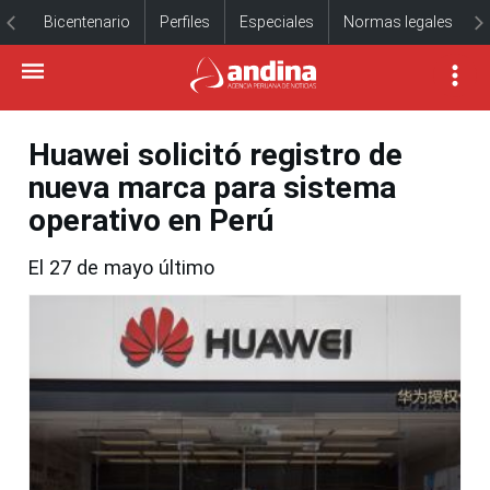
Bicentenario
Perfiles
Especiales
Normas legales
Huawei solicitó registro de
nueva marca para sistema
operativo en Perú
El 27 de mayo último