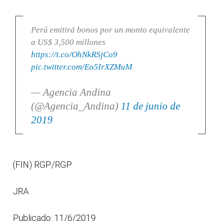
Perú emitirá bonos por un monto equivalente
a US$ 3,500 millones
https://t.co/OhNkRSjCo9
pic.twitter.com/Eo5IrXZMuM
— Agencia Andina
(@Agencia_Andina)
11 de junio de
2019
(FIN) RGP/RGP
JRA
Publicado: 11/6/2019