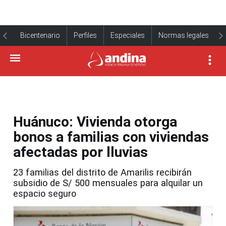
Bicentenario
Perfiles
Especiales
Normas legales
Huánuco: Vivienda otorga
bonos a familias con viviendas
afectadas por lluvias
23 familias del distrito de Amarilis recibirán
subsidio de S/ 500 mensuales para alquilar un
espacio seguro