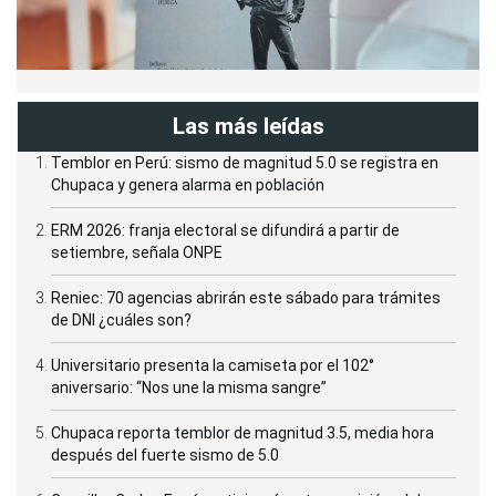
Las más leídas
Temblor en Perú: sismo de magnitud 5.0 se registra en
Chupaca y genera alarma en población
ERM 2026: franja electoral se difundirá a partir de
setiembre, señala ONPE
Reniec: 70 agencias abrirán este sábado para trámites
de DNI ¿cuáles son?
Universitario presenta la camiseta por el 102°
aniversario: “Nos une la misma sangre”
Chupaca reporta temblor de magnitud 3.5, media hora
después del fuerte sismo de 5.0