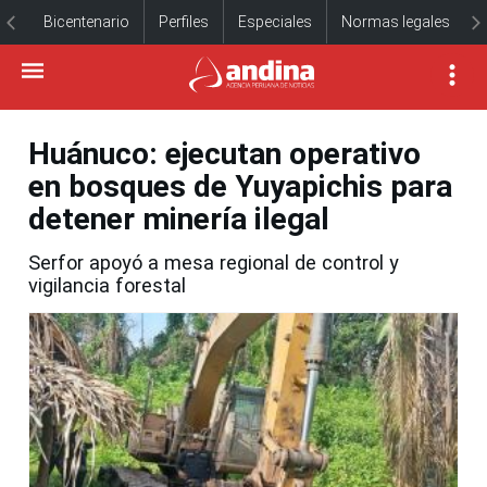
Bicentenario
Perfiles
Especiales
Normas legales
Huánuco: ejecutan operativo
en bosques de Yuyapichis para
detener minería ilegal
Serfor apoyó a mesa regional de control y
vigilancia forestal