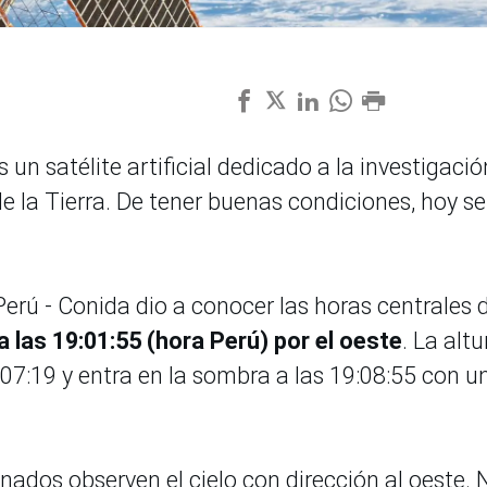
 un satélite artificial dedicado a la investigació
de la Tierra. De tener buenas condiciones, hoy se
.
 Perú - Conida dio a conocer las horas centrales 
a las 19:01:55 (hora Perú) por el oeste
. La altu
7:19 y entra en la sombra a las 19:08:55 con u
onados observen el cielo con dirección al oeste. 