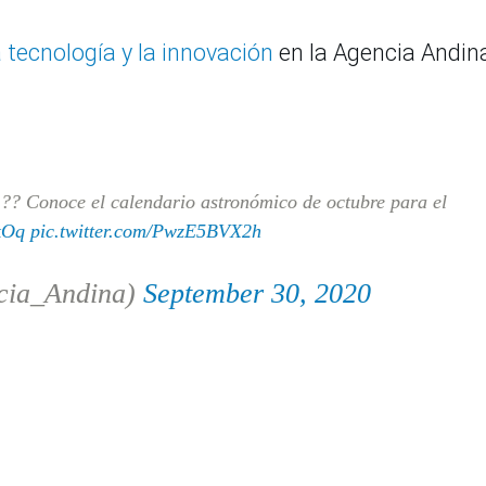
la tecnología y la innovación
en la Agencia Andin
 ?? Conoce el calendario astronómico de octubre para el
kOq
pic.twitter.com/PwzE5BVX2h
cia_Andina)
September 30, 2020