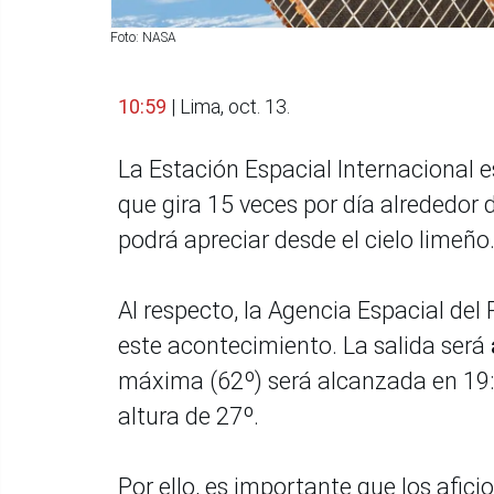
Foto: NASA
10:59
| Lima, oct. 13.
La Estación Espacial Internacional es
que gira 15 veces por día alrededor 
podrá apreciar desde el cielo limeño
Al respecto, la Agencia Espacial del
este acontecimiento. La salida será
máxima (62º) será alcanzada en 19:0
altura de 27º.
Por ello, es importante que los afici