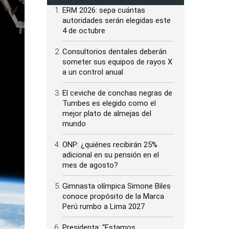
ERM 2026: sepa cuántas
autoridades serán elegidas este
4 de octubre
Consultorios dentales deberán
someter sus equipos de rayos X
a un control anual
El ceviche de conchas negras de
Tumbes es elegido como el
mejor plato de almejas del
mundo
ONP: ¿quiénes recibirán 25%
adicional en su pensión en el
mes de agosto?
Gimnasta olímpica Simone Biles
conoce propósito de la Marca
Perú rumbo a Lima 2027
Presidenta: “Estamos