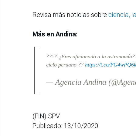
Revisa más noticias sobre
ciencia, 
Más en Andina:
???? ¿Eres aficionado a la astronomía?
cielo peruano ??
https://t.co/PG4wPQ6
— Agencia Andina (@Agen
(FIN) SPV
Publicado: 13/10/2020