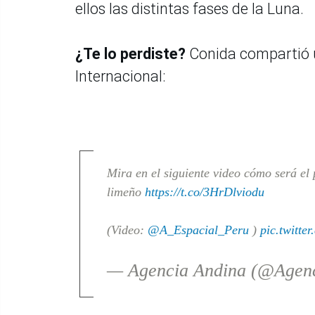
ellos las distintas fases de la Luna.
¿Te lo perdiste?
Conida compartió un
Internacional:
Mira en el siguiente video cómo será el 
limeño
https://t.co/3HrDlviodu
(Video:
@A_Espacial_Peru
)
pic.twitt
— Agencia Andina (@Agen