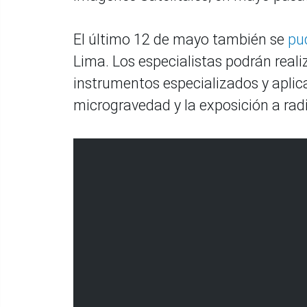
El último 12 de mayo también se
pu
Lima. Los especialistas podrán real
instrumentos especializados y aplica
microgravedad y la exposición a rad