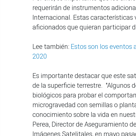
requerirán de instrumentos adicional
Internacional. Estas características
aficionados que quieran participar 
Lee también:
Estos son los eventos 
2020
Es importante destacar que este satél
de la superficie terrestre. "Algunos
biológicos para probar el comportam
microgravedad con semillas o planta
conocimiento sobre la vida en nuestr
Perea, Director de Aseguramiento de
Imágenes Satelitales, en mayo pasa