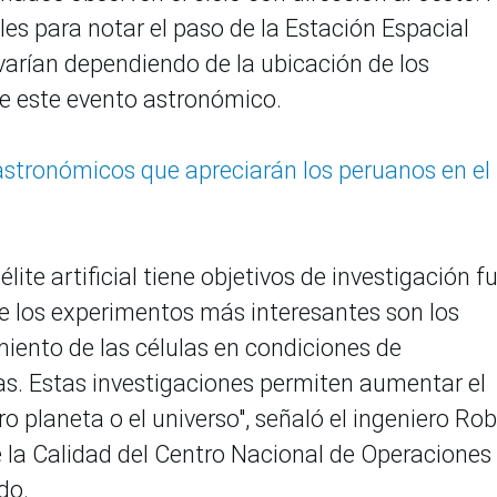
es para notar el paso de la Estación Espacial
 varían dependiendo de la ubicación de los
de este evento astronómico.
astronómicos que apreciarán los peruanos en el
ite artificial tiene objetivos de investigación f
 de los experimentos más interesantes son los
iento de las células en condiciones de
s. Estas investigaciones permiten aumentar el
o planeta o el universo", señaló el ingeniero Rob
 la Calidad del Centro Nacional de Operaciones
do.