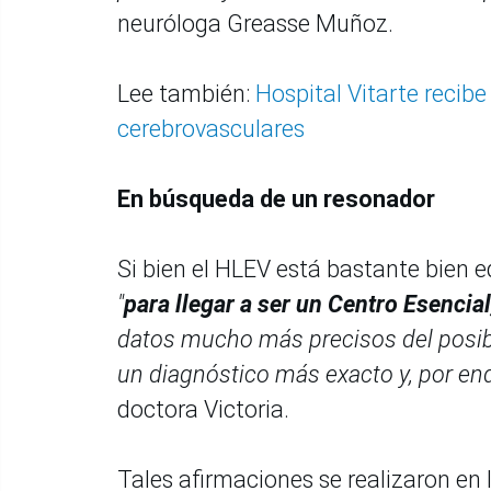
neuróloga Greasse Muñoz.
Lee también:
Hospital Vitarte recib
cerebrovasculares
En búsqueda de un resonador
Si bien el HLEV está bastante bien 
"
para llegar a ser un Centro Esenci
datos mucho más precisos del posible
un diagnóstico más exacto y, por end
doctora Victoria.
Tales afirmaciones se realizaron en