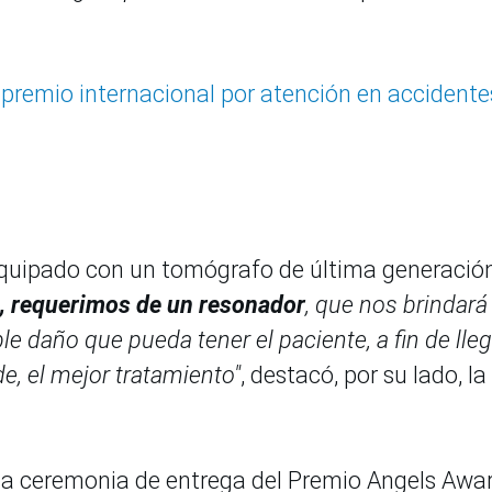
e premio internacional por atención en accidente
equipado con un tomógrafo de última generación
al, requerimos de un resonador
, que nos brindará
 daño que pueda tener el paciente, a fin de lleg
e, el mejor tratamiento"
, destacó, por su lado, la
 la ceremonia de entrega del Premio Angels Awa