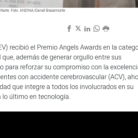
 Vitarte. Foto: ANDINA/Daniel Bracamonte
EV) recibió el Premio Angels Awards en la catego
 que, además de generar orgullo entre sus
lo para reforzar su compromiso con la excelenci
cientes con accidente cerebrovascular (ACV), ah
ad que integre a todos los involucrados en su
 lo último en tecnología.