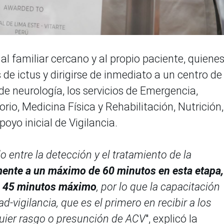
 familiar cercano y al propio paciente, quiene
de ictus y dirigirse de inmediato a un centro de
e neurología, los servicios de Emergencia,
rio, Medicina Física y Rehabilitación, Nutrición,
oyo inicial de Vigilancia.
o entre la detección y el tratamiento de la
ente a un máximo de 60 minutos en esta etapa,
s 45 minutos máximo
, por lo que la capacitación
d-vigilancia, que es el primero en recibir a los
quier rasgo o presunción de ACV
", explicó la