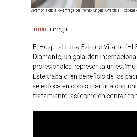
Ceremonia oficial de entrega del Premio Angels Awards al Hospital
10:00
| Lima, jul. 15.
El Hospital Lima Este de Vitarte (HL
Diamante, un galardón internacional
profesionales, representa un estímu
Este trabajo, en beneficio de los pa
se enfoca en consolidar una comunid
tratamiento, así como en contar con