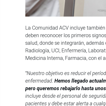
La Comunidad ACV incluye también al
deben reconocer los primeros signos 
salud, donde se integrarán, además d
Radiología, UCI, Enfermería, Laborato
Medicina Interna, Farmacia, con el ap
"
Nuestro objetivo es reducir el períod
enfermedad.
Hemos llegado actualm
pero queremos rebajarlo hasta uno
incluye desde el personal de segurida
pacientes y debe estar alerta a cual