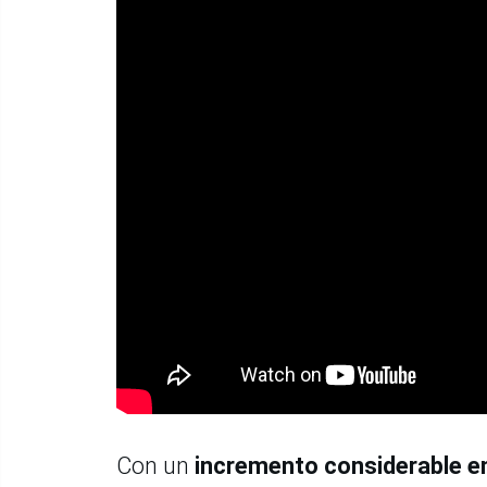
Con un
incremento considerable en