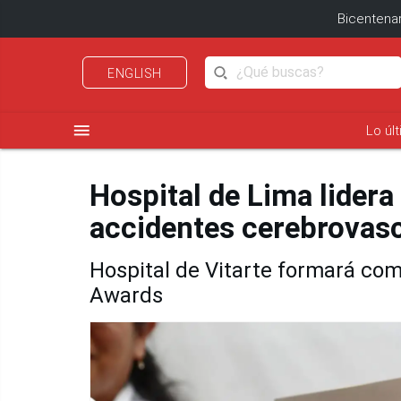
Bicentenar
ENGLISH
menu
Lo úl
Hospital de Lima lidera
accidentes cerebrovasc
Hospital de Vitarte formará com
Awards