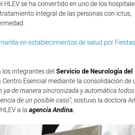
 el HLEV se ha convertido en uno de los hospitale
tratamiento integral de las personas con ictus,
fermedad.
marilla en establecimientos de salud por Fiesta
 los integrantes del
Servicio de Neurología del
n Centro Esencial mediante la consolidación de 
n ya de manera sincronizada y automática todos
tencia de un posible caso"
, sostuvo la doctora A
l HLEV a la
agencia Andina.