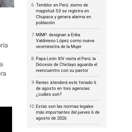
Temblor en Perú: sismo de
magnitud 5.0 se registra en
Chupaca y genera alarma en
población
MIMP: designan a Erika
Valdivieso López como nueva
ría
viceministra de la Mujer
Papa León XIV visita el Perú: la
a.
Diócesis de Chiclayo aguarda el
reencuentro con su pastor
ora
Reniec atenderá este feriado 6
de agosto en tres agencias:
¿cuáles son?
Estas son las normas legales
más importantes del jueves 6 de
agosto de 2026