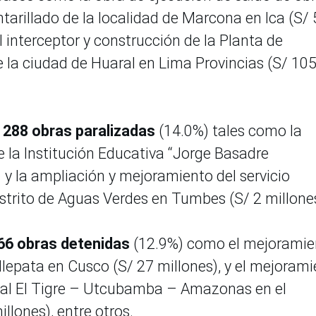
tarillado de la localidad de Marcona en Ica (S/
l interceptor y construcción de la Planta de
 la ciudad de Huaral en Lima Provincias (S/ 10
e 288 obras paralizadas
(14.0%) tales como la
e la Institución Educativa “Jorge Basadre
 y la ampliación y mejoramiento del servicio
istrito de Aguas Verdes en Tumbes (S/ 2 millone
66 obras detenidas
(12.9%) como el mejoramie
llepata en Cusco (S/ 27 millones), y el mejoram
nal El Tigre – Utcubamba – Amazonas en el
lones), entre otros.