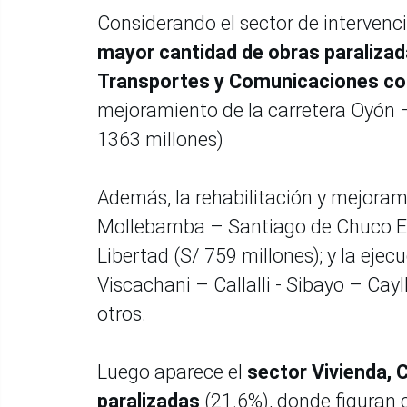
Considerando el sector de intervenció
mayor cantidad de obras paralizad
Transportes y Comunicaciones co
mejoramiento de la carretera Oyón 
1363 millones)
Además, la rehabilitación y mejoram
Mollebamba – Santiago de Chuco EM
Libertad (S/ 759 millones); y la ejec
Viscachani – Callalli - Sibayo – Cay
otros.
Luego aparece el
sector Vivienda,
paralizadas
(21.6%), donde figuran 