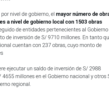
 por nivel de gobierno, el
mayor número de obr
s a nivel de gobierno local con 1503 obras
seguido de entidades pertenecientes al Gobierno
o de inversión de S/ 9710 millones. En tanto q
egional cuentan con 237 obras, cuyo monto de
es
re ejecutar un saldo de inversión de S/ 2988
S/ 4655 millones en el Gobierno nacional y otros 
ierno regional.