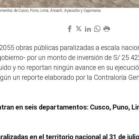
artamentos de Cusco, Puno, Lima, Áncash, Ayacucho y Cajamarca.
n 2055 obras públicas paralizadas a escala nacio
 gobierno- por un monto de inversión de S/ 25 42
luido y no reportan ningún avance en su ejecuci
egún un reporte elaborado por la Contraloría Gen
ntran en seis departamentos: Cusco, Puno, Li
lizadas en el territorio nacional al 31 de juli