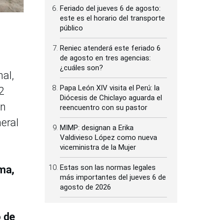
Feriado del jueves 6 de agosto:
este es el horario del transporte
público
Reniec atenderá este feriado 6
de agosto en tres agencias:
¿cuáles son?
nal,
Papa León XIV visita el Perú: la
2
Diócesis de Chiclayo aguarda el
ón
reencuentro con su pastor
eral
MIMP: designan a Erika
Valdivieso López como nueva
viceministra de la Mujer
Estas son las normas legales
ma,
más importantes del jueves 6 de
agosto de 2026
o de