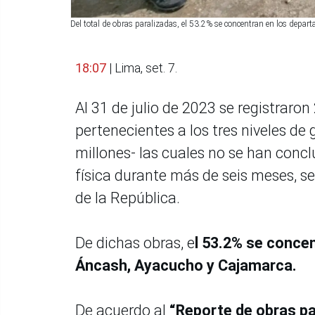
Del total de obras paralizadas, el 53.2% se concentran en los dep
18:07
| Lima, set. 7.
Al 31 de julio de 2023 se registraro
pertenecientes a los tres niveles de
millones- las cuales no se han conc
física durante más de seis meses, s
de la República.
De dichas obras, e
l 53.2% se conce
Áncash, Ayacucho y Cajamarca.
De acuerdo al
“Reporte de obras para