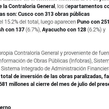
e la Contraloría General
, los d
epartamentos c
as son: Cusco con 313 obras públicas
 el 15.2% del total, luego aparecen
Puno con 25
h con 137
(6.7%),
Ayacucho con 128
(6.2%) y
propia Contraloría General y proveniente de fue
nformación de Obras Públicas (Infobras), Siste
, Sistema Integrado de Administración Financie
 total de inversión de las obras paralizadas, fa
81 millones al cierre del mes de julio del pre
ierno