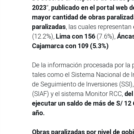
2023
”,
publicado en el portal web d
mayor cantidad de obras paralizad
paralizadas
, las cuales representan
(12.2%),
Lima con 156
(7.6%),
Áncas
Cajamarca con 109 (5.3%)
De la información procesada por la 
tales como el Sistema Nacional de I
de Seguimiento de Inversiones (SSI)
(SIAF) y el sistema Monitor RCC,
del
ejecutar un saldo de más de S/ 12 6
año.
Obras paralizadas por nivel de gob