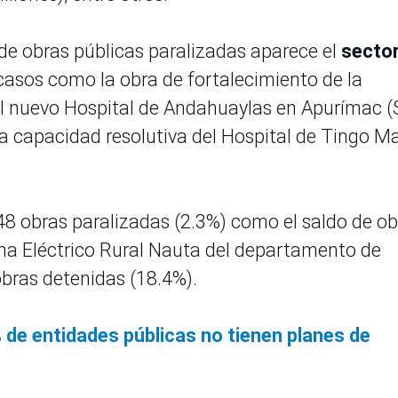
 de obras públicas paralizadas aparece el
secto
casos como la obra de fortalecimiento de la
del nuevo Hospital de Andahuaylas en Apurímac (
la capacidad resolutiva del Hospital de Tingo Ma
 48 obras paralizadas (2.3%) como el saldo de ob
tema Eléctrico Rural Nauta del departamento de
obras detenidas (18.4%).
 de entidades públicas no tienen planes de