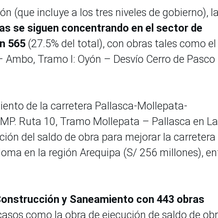
n (que incluye a los tres niveles de gobierno), l
as se siguen concentrando en el sector de
n 565
(27.5% del total), con obras tales como el
– Ambo, Tramo I: Oyón – Desvío Cerro de Pasco 
iento de la carretera Pallasca-Mollepata-
P. Ruta 10, Tramo Mollepata – Pallasca en La
ución del saldo de obra para mejorar la carretera
lloma en la región Arequipa (S/ 256 millones), en
 Construcción y Saneamiento con 443 obras
casos como la obra de ejecución de saldo de ob