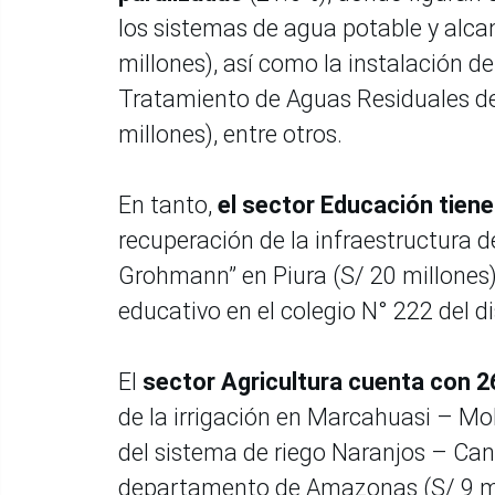
los sistemas de agua potable y alcan
millones), así como la instalación de
Tratamiento de Aguas Residuales de
millones), entre otros.
En tanto,
el sector Educación tien
recuperación de la infraestructura d
Grohmann” en Piura (S/ 20 millones)
educativo en el colegio N° 222 del d
El
sector Agricultura cuenta con 2
de la irrigación en Marcahuasi – Mo
del sistema de riego Naranjos – Ca
departamento de Amazonas (S/ 9 mil