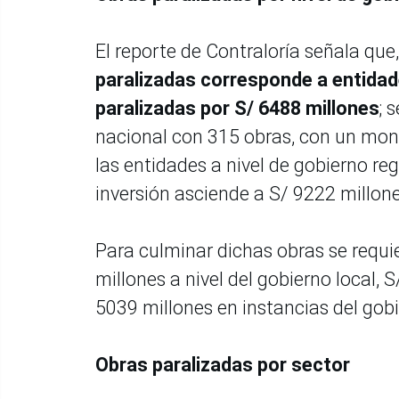
El reporte de Contraloría señala que,
paralizadas corresponde a entidade
paralizadas por S/ 6488 millones
; 
nacional con 315 obras, con un mont
las entidades a nivel de gobierno r
inversión asciende a S/ 9222 millon
Para culminar dichas obras se requie
millones a nivel del gobierno local, 
5039 millones en instancias del gob
Obras paralizadas por sector