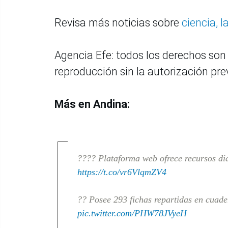
Revisa más noticias sobre
ciencia, 
Agencia Efe: todos los derechos son 
reproducción sin la autorización prev
Más en Andina:
???? Plataforma web ofrece recursos did
https://t.co/vr6VlqmZV4
?? Posee 293 fichas repartidas en cuader
pic.twitter.com/PHW78JVyeH