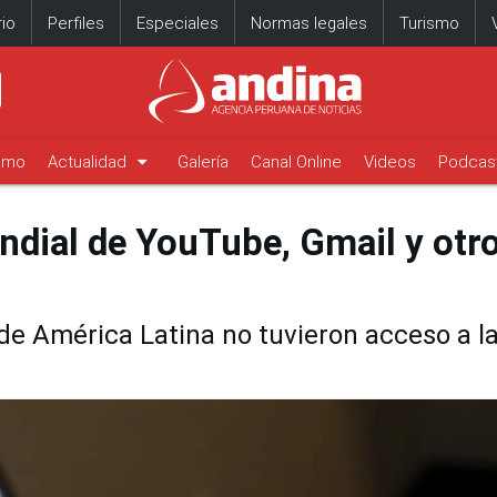
io
Perfiles
Especiales
Normas legales
Turismo
arrow_drop_down
timo
Actualidad
Galería
Canal Online
Videos
Podcas
ndial de YouTube, Gmail y otr
de América Latina no tuvieron acceso a l