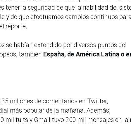
tener la seguridad de que la fiabilidad del sis
ogle y de que efectuamos cambios continuos par
el reporte.
os se habían extendido por diversos puntos del
uropeos, también
España, de América Latina o e
35 millones de comentarios en Twitter,
dial más popular de la mañana. Además,
il tuits y Gmail tuvo 260 mil mensajes en la 