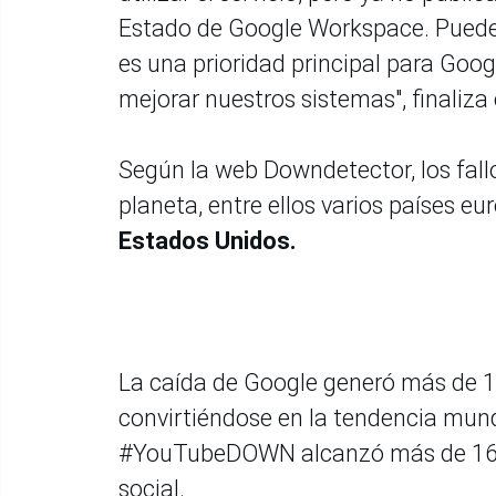
Estado de Google Workspace. Puedes 
es una prioridad principal para Go
mejorar nuestros sistemas", finaliza 
Según la web Downdetector, los fall
planeta, entre ellos varios países e
Estados Unidos.
La caída de Google generó más de 1.
convirtiéndose en la tendencia mun
#YouTubeDOWN alcanzó más de 160 m
social.