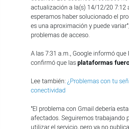
actualización a la(s) 14/12/20 7:1
esperamos haber solucionado el pro
es una aproximación y puede variar", 
problemas de acceso.
A las 7:31 a.m., Google informó que l
confirmó que las
plataformas fuero
Lee también:
¿Problemas con tu señ
conectividad
"El problema con Gmail debería estar
afectados. Seguiremos trabajando pa
utilizar el servicio, pero ya no pub