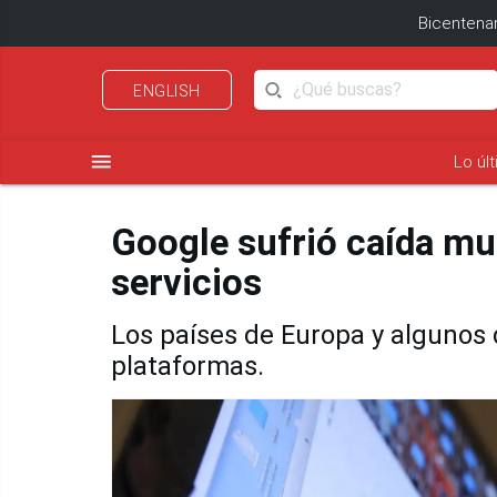
Bicentenar
ENGLISH
menu
Lo úl
Google sufrió caída mu
servicios
Los países de Europa y algunos 
plataformas.