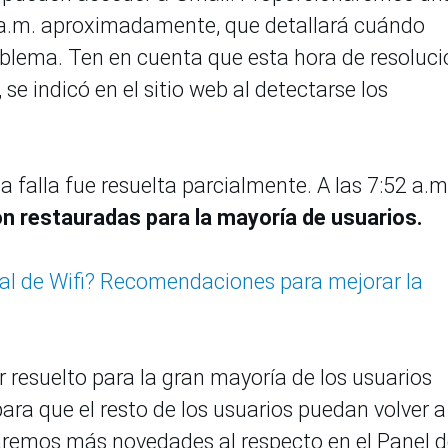
2 a.m. aproximadamente, que detallará cuándo
blema. Ten en cuenta que esta hora de resoluci
se indicó en el sitio web al detectarse los
a falla fue resuelta parcialmente. A las 7:52 a.m
n restauradas para la mayoría de usuarios.
al de Wifi? Recomendaciones para mejorar la
 resuelto para la gran mayoría de los usuarios
ra que el resto de los usuarios puedan volver a
licaremos más novedades al respecto en el Panel 