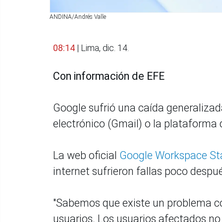
ANDINA/Andrés Valle
08:14
| Lima, dic. 14.
Con información de EFE
Google sufrió una caída generalizada 
electrónico (Gmail) o la plataforma
La web oficial
Google Workspace St
internet sufrieron fallas poco despué
"Sabemos que existe un problema co
usuarios. Los usuarios afectados n