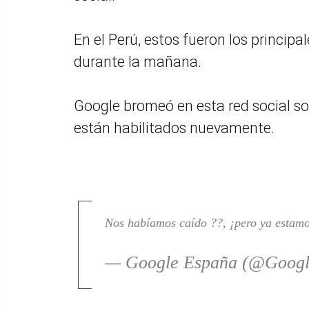
En el Perú, estos fueron los princi
durante la mañana.
Google bromeó en esta red social so
están habilitados nuevamente.
Nos habíamos caído ??, ¡pero ya estamo
— Google España (@Goog