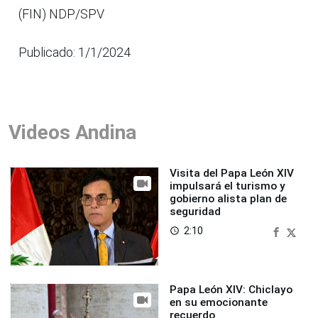
(FIN) NDP/SPV
Publicado: 1/1/2024
Videos Andina
Visita del Papa León XIV
impulsará el turismo y
gobierno alista plan de
seguridad
2:10
access_time
Papa León XIV: Chiclayo
en su emocionante
recuerdo