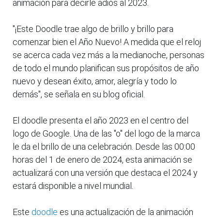
animación para decirle adiós al 2023.
"¡Este Doodle trae algo de brillo y brillo para
comenzar bien el Año Nuevo! A medida que el reloj
se acerca cada vez más a la medianoche, personas
de todo el mundo planifican sus propósitos de año
nuevo y desean éxito, amor, alegría y todo lo
demás", se señala en su blog oficial.
El doodle presenta el año 2023 en el centro del
logo de Google. Una de las "o" del logo de la marca
le da el brillo de una celebración. Desde las 00:00
horas del 1 de enero de 2024, esta animación se
actualizará con una versión que destaca el 2024 y
estará disponible a nivel mundial.
Este
doodle
es una actualización de la animación