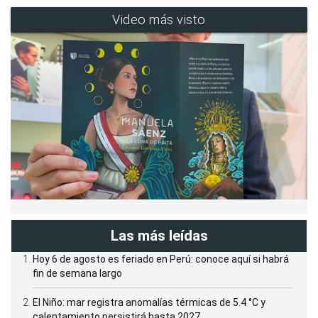
Video más visto
Las más leídas
Hoy 6 de agosto es feriado en Perú: conoce aquí si habrá
fin de semana largo
El Niño: mar registra anomalías térmicas de 5.4 °C y
calentamiento persistirá hasta 2027