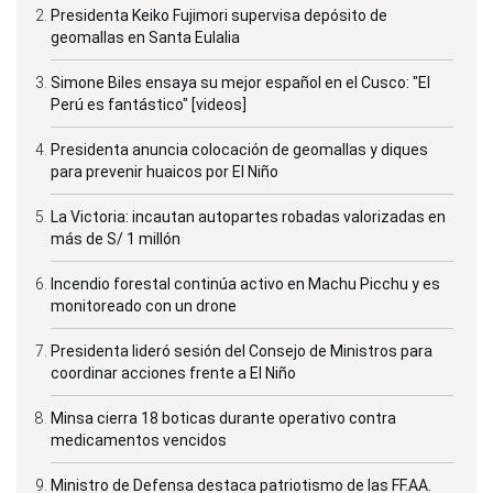
Presidenta Keiko Fujimori supervisa depósito de
geomallas en Santa Eulalia
Simone Biles ensaya su mejor español en el Cusco: "El
Perú es fantástico" [videos]
Presidenta anuncia colocación de geomallas y diques
para prevenir huaicos por El Niño
La Victoria: incautan autopartes robadas valorizadas en
más de S/ 1 millón
Incendio forestal continúa activo en Machu Picchu y es
monitoreado con un drone
Presidenta lideró sesión del Consejo de Ministros para
coordinar acciones frente a El Niño
Minsa cierra 18 boticas durante operativo contra
medicamentos vencidos
Ministro de Defensa destaca patriotismo de las FF.AA.