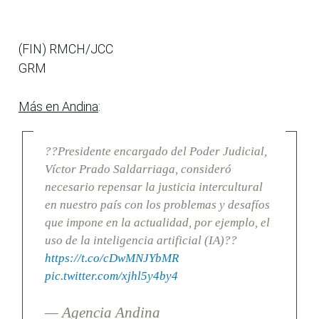
(FIN) RMCH/JCC
GRM
Más en Andina
:
??Presidente encargado del Poder Judicial,
Víctor Prado Saldarriaga, consideró
necesario repensar la justicia intercultural
en nuestro país con los problemas y desafíos
que impone en la actualidad, por ejemplo, el
uso de la inteligencia artificial (IA)??
https://t.co/cDwMNJYbMR
pic.twitter.com/xjhl5y4by4
— Agencia Andina