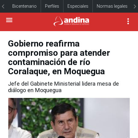
Bicentenario
Perfiles
Especiales
Normas legales
Gobierno reafirma
compromiso para atender
contaminación de río
Coralaque, en Moquegua
Jefe del Gabinete Ministerial lidera mesa de
diálogo en Moquegua