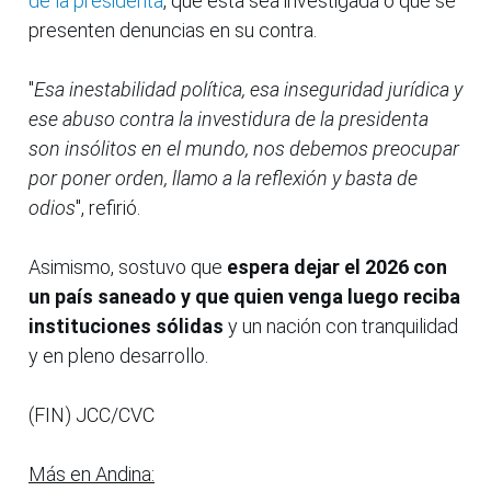
de la presidenta
, que esta sea investigada o que se
presenten denuncias en su contra.
"
Esa inestabilidad política, esa inseguridad jurídica y
ese abuso contra la investidura de la presidenta
son insólitos en el mundo, nos debemos preocupar
por poner orden, llamo a la reflexión y basta de
odios
", refirió.
Asimismo, sostuvo que
espera dejar el 2026 con
un país saneado y que quien venga luego reciba
instituciones sólidas
y un nación con tranquilidad
y en pleno desarrollo.
(FIN) JCC/CVC
Más en Andina: