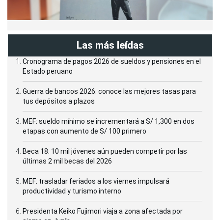
Las más leídas
Cronograma de pagos 2026 de sueldos y pensiones en el
Estado peruano
Guerra de bancos 2026: conoce las mejores tasas para
tus depósitos a plazos
MEF: sueldo mínimo se incrementará a S/ 1,300 en dos
etapas con aumento de S/ 100 primero
Beca 18: 10 mil jóvenes aún pueden competir por las
últimas 2 mil becas del 2026
MEF: trasladar feriados a los viernes impulsará
productividad y turismo interno
Presidenta Keiko Fujimori viaja a zona afectada por