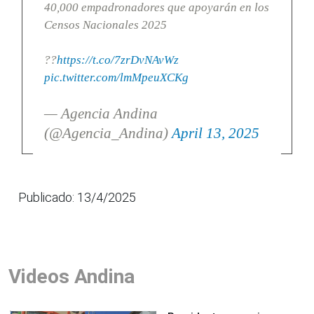
40,000 empadronadores que apoyarán en los
Censos Nacionales 2025
??
https://t.co/7zrDvNAvWz
pic.twitter.com/lmMpeuXCKg
— Agencia Andina
(@Agencia_Andina)
April 13, 2025
Publicado: 13/4/2025
Videos Andina