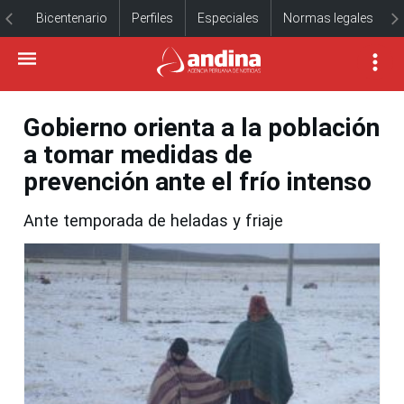
Bicentenario
Perfiles
Especiales
Normas legales
Gobierno orienta a la población
a tomar medidas de
prevención ante el frío intenso
Ante temporada de heladas y friaje