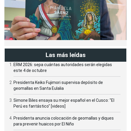
Las más leídas
ERM 2026: sepa cuántas autoridades serán elegidas
este 4 de octubre
Presidenta Keiko Fujimori supervisa depósito de
geomallas en Santa Eulalia
Simone Biles ensaya su mejor español en el Cusco: "El
Perú es fantástico" [videos]
Presidenta anuncia colocación de geomallas y diques
para prevenir huaicos por El Niño