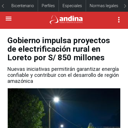
Bicentenario
Perfiles
Especiales
Normas legales
Gobierno impulsa proyectos
de electrificación rural en
Loreto por S/ 850 millones
Nuevas iniciativas permitirán garantizar energía
confiable y contribuir con el desarrollo de región
amazónica