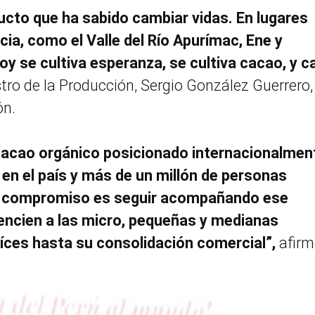
ducto que ha sabido cambiar vidas. En lugares
ia, como el Valle del Río Apurímac, Ene y
y se cultiva esperanza, se cultiva cacao, y 
tro de la Producción, Sergio González Guerrero,
ón.
acao orgánico posicionado internacionalmen
en el país y más de un millón de personas
o compromiso es seguir acompañando ese
encien a las micro, pequeñas y medianas
ces hasta su consolidación comercial”,
afirm