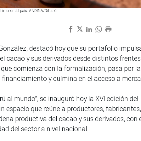
el interior del país. ANDINA/Difusión
 González, destacó hoy que su portafolio impulsa
el cacao y sus derivados desde distintos frentes
 que comienza con la formalización, pasa por la
el financiamiento y culmina en el acceso a merc
rú al mundo”, se inauguró hoy la XVI edición del
n espacio que reúne a productores, fabricantes,
ena productiva del cacao y sus derivados, con 
dad del sector a nivel nacional.