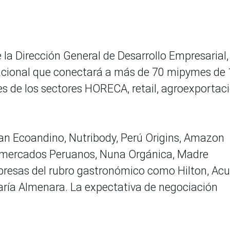
 la Dirección General de Desarrollo Empresarial,
cional que conectará a más de 70 mipymes de 
s de los sectores HORECA, retail, agroexportaci
ran Ecoandino, Nutribody, Perú Origins, Amazon
rmercados Peruanos, Nuna Orgánica, Madre
resas del rubro gastronómico como Hilton, Acu
ría Almenara. La expectativa de negociación