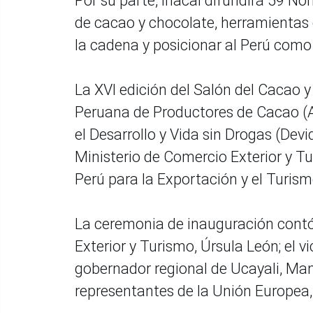
Por su parte, Inacal difundirá 59 N
de cacao y chocolate, herramientas 
la cadena y posicionar al Perú como 
La XVI edición del Salón del Cacao 
Peruana de Productores de Cacao (
el Desarrollo y Vida sin Drogas (Devid
Ministerio de Comercio Exterior y T
Perú para la Exportación y el Turism
La ceremonia de inauguración contó 
Exterior y Turismo, Úrsula León; el v
gobernador regional de Ucayali, Manu
representantes de la Unión Europea,