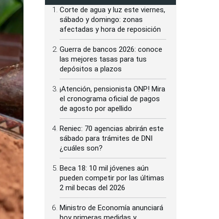
Corte de agua y luz este viernes,
sábado y domingo: zonas
afectadas y hora de reposición
Guerra de bancos 2026: conoce
las mejores tasas para tus
depósitos a plazos
¡Atención, pensionista ONP! Mira
el cronograma oficial de pagos
de agosto por apellido
Reniec: 70 agencias abrirán este
sábado para trámites de DNI
¿cuáles son?
Beca 18: 10 mil jóvenes aún
pueden competir por las últimas
2 mil becas del 2026
Ministro de Economía anunciará
hoy primeras medidas y