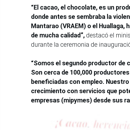
“El cacao, el chocolate, es un pro
donde antes se sembraba la violenc
Mantarao (VRAEM) o el Huallaga, ho
de mucha calidad”,
destacó el minis
durante la ceremonia de inauguraci
“Somos el segundo productor de c
Son cerca de 100,000 productores 
beneficiadas con empleo. Nuestr
crecimiento con servicios que pot
empresas (mipymes) desde sus raí