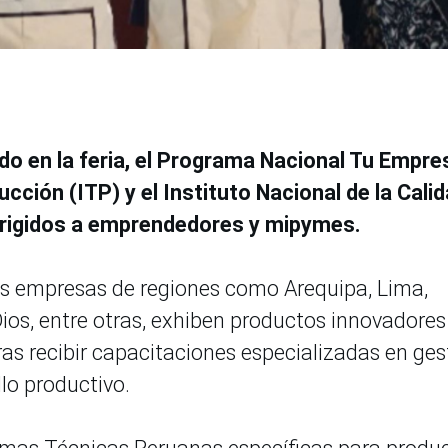
do en la feria, el Programa Nacional Tu Empre
ucción (ITP) y el Instituto Nacional de la Cali
dirigidos a emprendedores y mipymes.
as empresas de regiones como Arequipa, Lima,
os, entre otras, exhiben productos innovadores
ras recibir capacitaciones especializadas en ges
llo productivo.