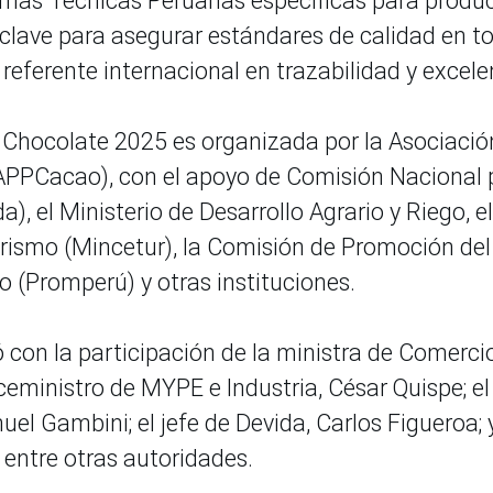
ormas Técnicas Peruanas específicas para produ
clave para asegurar estándares de calidad en t
referente internacional en trazabilidad y excele
y Chocolate 2025 es organizada por la Asociació
APPCacao), con el apoyo de Comisión Nacional 
a), el Ministerio de Desarrollo Agrario y Riego, el
urismo (Mincetur), la Comisión de Promoción del
o (Promperú) y otras instituciones.
con la participación de la ministra de Comerci
iceministro de MYPE e Industria, César Quispe; el
el Gambini; el jefe de Devida, Carlos Figueroa; 
 entre otras autoridades.