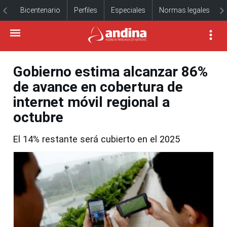
Bicentenario
Perfiles
Especiales
Normas legales
Gobierno estima alcanzar 86%
de avance en cobertura de
internet móvil regional a
octubre
El 14% restante será cubierto en el 2025