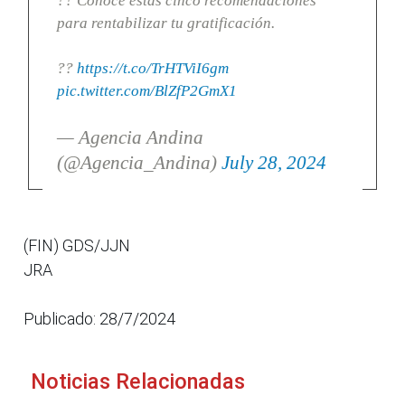
?? Conoce estas cinco recomendaciones
para rentabilizar tu gratificación.
??
https://t.co/TrHTViI6gm
pic.twitter.com/BlZfP2GmX1
— Agencia Andina
(@Agencia_Andina)
July 28, 2024
(FIN) GDS/JJN
JRA
Publicado: 28/7/2024
Noticias Relacionadas