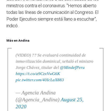
ministros contra el coronavirus. "Hemos abierto
todas las líneas de comunicación al Congreso. El
Poder Ejecutivo siempre está llano a escuchar",
indicó.
Más en Andina
(VIDEO) ?? Se evaluará continuidad de
inmovilización dominical, señaló el ministro
Jorge Chávez, titular del
@MindefPeru
https://t.co/a9CzxVwG6K
pic.twitter.com/40IcLaX883
— Agencia Andina
(@Agencia_Andina)
August 25,
2020