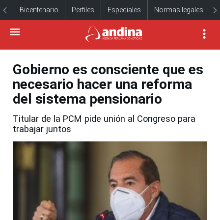
Bicentenario
Perfiles
Especiales
Normas legales
Gobierno es consciente que es
necesario hacer una reforma
del sistema pensionario
Titular de la PCM pide unión al Congreso para
trabajar juntos