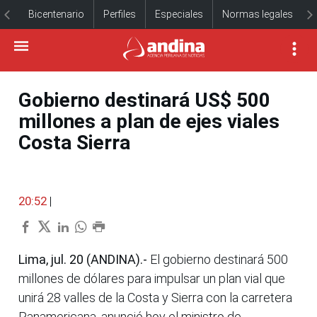
Bicentenario
Perfiles
Especiales
Normas legales
Gobierno destinará US$ 500
millones a plan de ejes viales
Costa Sierra
20:52
|
Lima, jul. 20 (ANDINA).-
El gobierno destinará 500
millones de dólares para impulsar un plan vial que
unirá 28 valles de la Costa y Sierra con la carretera
Panamericana, anunció hoy el ministro de